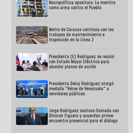
Necropolítica opositora: La mentira
como arma contra el Pueblo
Metro de Caracas continúa con los
trabajos de mantenimiento e
inspección en la Línea 2
Presidenta (E) Rodríguez se reunió
con Estado Mayor Eléctrico para
abordar planes de acción
Presidenta Delcy Rodríguez otorgó
medalla "Héroe de Venezuela" a
servidores públicos
Jorge Rodríguez sostuvo llamada con
Dinorah Figuera y acuerdan primer
encuentro presencial para el diálogo