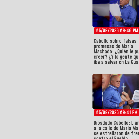
05/08/2026 09:46 PM
Cabello sobre falsas
promesas de María
Machado: ¿Quién le p
creer? ¿Y la gente qu
iba a salvar en La Gua
05/08/2026 09:41 PM
Diosdado Cabello: Ll
a la calle de María M
se estrellaron de fre
contra el Pueblo