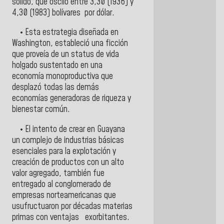
sólido, que osciló entre 3,30 (1936) y
4,30 (1983) bolívares por dólar.
• Esta estrategia diseñada en
Washington, estableció una ficción
que proveía de un status de vida
holgado sustentado en una
economía monoproductiva que
desplazó todas las demás
economías generadoras de riqueza y
bienestar común.
• El intento de crear en Guayana
un complejo de industrias básicas
esenciales para la explotación y
creación de productos con un alto
valor agregado, también fue
entregado al conglomerado de
empresas norteamericanas que
usufructuaron por décadas materias
primas con ventajas exorbitantes.