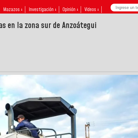
Mazazos ↓
Investigación ↓
Opinión ↓
Videos ↓
as en la zona sur de Anzoátegui