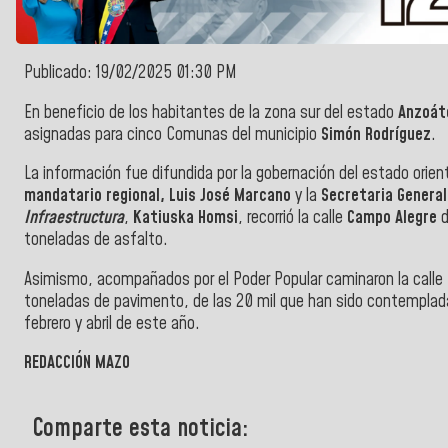
Publicado: 19/02/2025 01:30 PM
En beneficio de los habitantes de la zona sur del estado
Anzoát
asignadas para cinco Comunas del municipio
Simón Rodríguez
.
La información fue difundida por la gobernación del estado orie
mandatario regional, Luis José Marcano
y la
Secretaria General
Infraestructura
,
Katiuska Homsi
, recorrió la calle
Campo Alegre
d
toneladas de asfalto.
Asimismo, acompañados por el Poder Popular caminaron la calle
toneladas de pavimento, de las 20 mil que han sido contempladas
febrero y abril de este año.
REDACCIÓN MAZO
Comparte esta noticia: