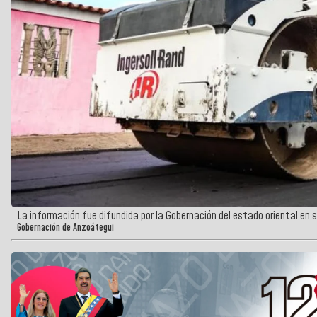
La información fue difundida por la Gobernación del estado oriental en
Gobernación de Anzoátegui