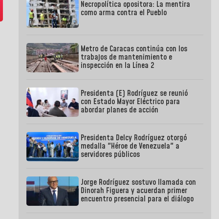
Necropolítica opositora: La mentira
como arma contra el Pueblo
Metro de Caracas continúa con los
trabajos de mantenimiento e
inspección en la Línea 2
Presidenta (E) Rodríguez se reunió
con Estado Mayor Eléctrico para
abordar planes de acción
Presidenta Delcy Rodríguez otorgó
medalla "Héroe de Venezuela" a
servidores públicos
Jorge Rodríguez sostuvo llamada con
Dinorah Figuera y acuerdan primer
encuentro presencial para el diálogo