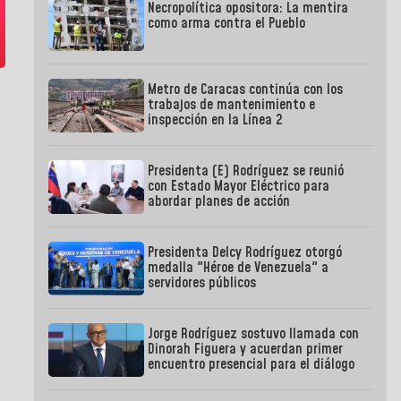
Necropolítica opositora: La mentira
como arma contra el Pueblo
Metro de Caracas continúa con los
trabajos de mantenimiento e
inspección en la Línea 2
Presidenta (E) Rodríguez se reunió
con Estado Mayor Eléctrico para
abordar planes de acción
Presidenta Delcy Rodríguez otorgó
medalla "Héroe de Venezuela" a
servidores públicos
Jorge Rodríguez sostuvo llamada con
Dinorah Figuera y acuerdan primer
encuentro presencial para el diálogo