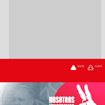
HOME
SUBIR