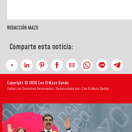
REDACCIÓN MAZO
Comparte esta noticia:
Copyright © 2026 Con El Mazo Dando.
Todos Los Derechos Reservados. Desarrollado por: Con El Mazo Dando