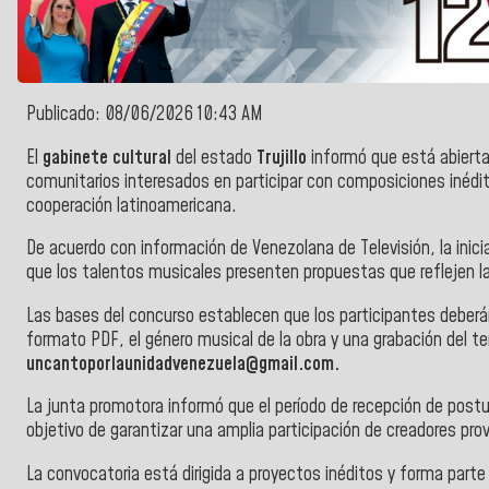
Publicado: 08/06/2026 10:43 AM
El
gabinete cultural
del estado
Trujillo
informó que está abierta
comunitarios interesados en participar con composiciones inéditas
cooperación latinoamericana.
De acuerdo con información de Venezolana de Televisión, la inicia
que los talentos musicales presenten propuestas que reflejen la i
Las bases del concurso establecen que los participantes deberán 
formato PDF, el género musical de la obra y una grabación del t
uncantoporlaunidadvenezuela@gmail.com
.
La junta promotora informó que el período de recepción de postu
objetivo de garantizar una amplia participación de creadores pro
La convocatoria está dirigida a proyectos inéditos y forma parte