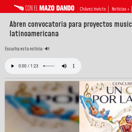
Chávez invicto
Noticias ↓
Abren convocatoria para proyectos music
latinoamericana
Escucha esta noticia: 🔊