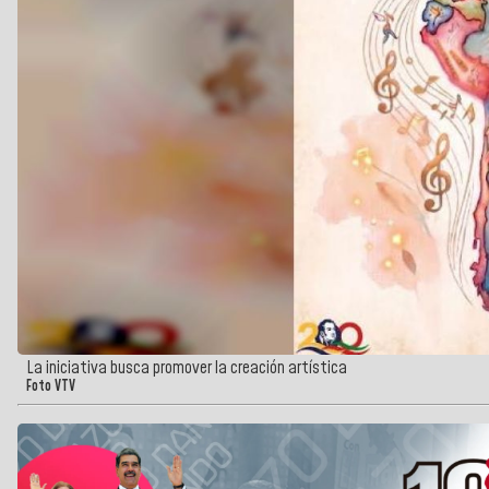
La iniciativa busca promover la creación artística
Foto VTV