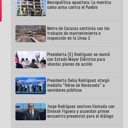
Necropolítica opositora: La mentira
como arma contra el Pueblo
Metro de Caracas continúa con los
trabajos de mantenimiento e
inspección en la Línea 2
Presidenta (E) Rodríguez se reunió
con Estado Mayor Eléctrico para
abordar planes de acción
Presidenta Delcy Rodríguez otorgó
medalla "Héroe de Venezuela" a
servidores públicos
Jorge Rodríguez sostuvo llamada con
Dinorah Figuera y acuerdan primer
encuentro presencial para el diálogo