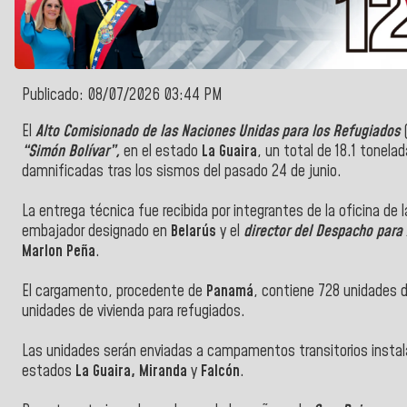
Publicado: 08/07/2026 03:44 PM
El
Alto Comisionado de las Naciones Unidas para los Refugiados
(
“Simón Bolívar”,
en el estado
La Guaira
, un total de 18.1 tonela
damnificadas tras los sismos del pasado 24 de junio.
La entrega técnica fue recibida por integrantes de la oficina de 
embajador designado en
Belarús
y el
director del Despacho para 
Marlon Peña
.
El cargamento, procedente de
Panamá
, contiene 728 unidades 
unidades de vivienda para refugiados.
Las unidades serán enviadas a campamentos transitorios instal
estados
La Guaira, Miranda
y
Falcón
.