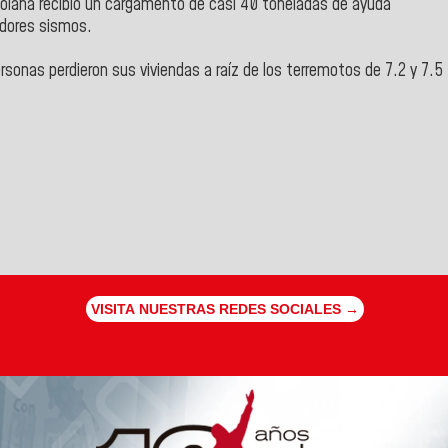
olana recibió un cargamento de casi 40 toneladas de ayuda
adores sismos.
rsonas perdieron sus viviendas a raíz de los terremotos de 7.2 y 7.5
VISITA NUESTRAS REDES SOCIALES →