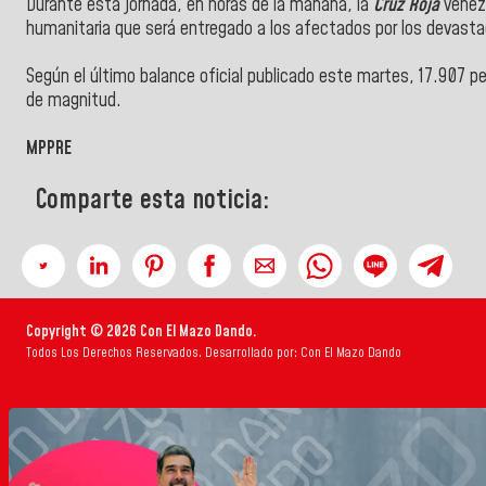
Durante esta jornada, en horas de la mañana, la
Cruz Roja
venez
humanitaria que será entregado a los afectados por los devast
Según el último balance oficial publicado este martes, 17.907 pe
de magnitud.
MPPRE
Comparte esta noticia:
Copyright © 2026 Con El Mazo Dando.
Todos Los Derechos Reservados. Desarrollado por: Con El Mazo Dando