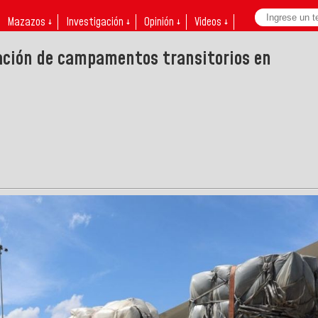
Mazazos ↓
Investigación ↓
Opinión ↓
Videos ↓
ación de campamentos transitorios en