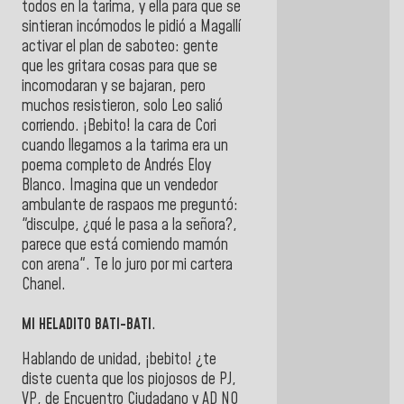
todos en la tarima, y ella para que se
sintieran incómodos le pidió a Magallí
activar el plan de saboteo: gente
que les gritara cosas para que se
incomodaran y se bajaran, pero
muchos resistieron, solo Leo salió
corriendo. ¡Bebito! la cara de Cori
cuando llegamos a la tarima era un
poema completo de Andrés Eloy
Blanco. Imagina que un vendedor
ambulante de raspaos me preguntó:
"disculpe, ¿qué le pasa a la señora?,
parece que está comiendo mamón
con arena". Te lo juro por mi cartera
Chanel.
MI HELADITO BATI-BATI
.
Hablando de unidad, ¡bebito! ¿te
diste cuenta que los piojosos de PJ,
VP, de Encuentro Ciudadano y AD NO