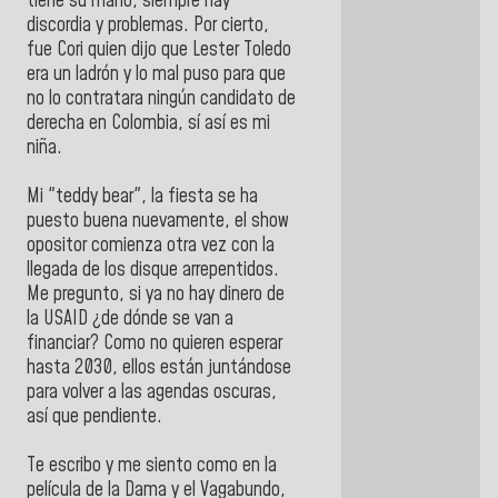
tiene su mano, siempre hay
discordia y problemas. Por cierto,
fue Cori quien dijo que Lester Toledo
era un ladrón y lo mal puso para que
no lo contratara ningún candidato de
derecha en Colombia, sí así es mi
niña.
Mi "teddy bear", la fiesta se ha
puesto buena nuevamente, el show
opositor comienza otra vez con la
llegada de los disque arrepentidos.
Me pregunto, si ya no hay dinero de
la USAID ¿de dónde se van a
financiar? Como no quieren esperar
hasta 2030, ellos están juntándose
para volver a las agendas oscuras,
así que pendiente.
Te escribo y me siento como en la
película de la Dama y el Vagabundo,