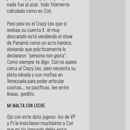
nada fue al azar, todo fríamente
calculado como es Cori.
Pero peor es el Crazy Leo que si
revisas su cuenta X, el muy
descarado está vendiendo el show
de Panamá como un acto heroico,
obviando que prácticamente lo
declararon "persona non grata".
Como siempre te digo: Cori no quiere
cerca al Crazy Leo, pero necesita su
plata robada y sus mafias en
Venezuela para poder articular
cositas… no pacíficas, lee entre
líneas, gordito.
MI MALTA CON LECHE
.
Ojo con este dato jugoso: los de VP
y PJ le insistieron muchísimo a Cori