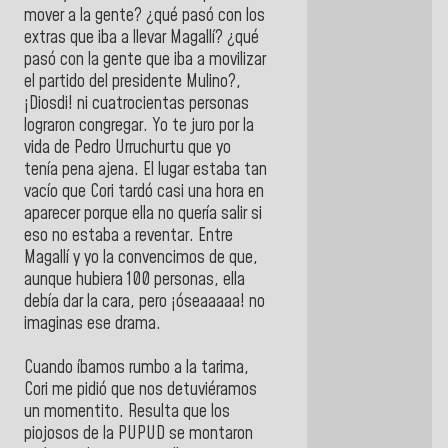
mover a la gente? ¿qué pasó con los
extras que iba a llevar Magallí? ¿qué
pasó con la gente que iba a movilizar
el partido del presidente Mulino?,
¡Diosdi! ni cuatrocientas personas
lograron congregar. Yo te juro por la
vida de Pedro Urruchurtu que yo
tenía pena ajena. El lugar estaba tan
vacío que Cori tardó casi una hora en
aparecer porque ella no quería salir si
eso no estaba a reventar. Entre
Magallí y yo la convencimos de que,
aunque hubiera 100 personas, ella
debía dar la cara, pero ¡óseaaaaa! no
imaginas ese drama.
Cuando íbamos rumbo a la tarima,
Cori me pidió que nos detuviéramos
un momentito. Resulta que los
piojosos de la PUPUD se montaron