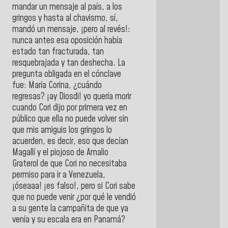
mandar un mensaje al país, a los
gringos y hasta al chavismo, sí,
mandó un mensaje, ¡pero al revés!:
nunca antes esa oposición había
estado tan fracturada, tan
resquebrajada y tan deshecha. La
pregunta obligada en el cónclave
fue: María Corina, ¿cuándo
regresas? ¡ay Diosdi! yo quería morir
cuando Cori dijo por primera vez en
público que ella no puede volver sin
que mis amiguis los gringos lo
acuerden, es decir, eso que decían
Magallí y el piojoso de Amalio
Graterol de que Cori no necesitaba
permiso para ir a Venezuela,
¡óseaaa! ¡es falso!, pero si Cori sabe
que no puede venir ¿por qué le vendió
a su gente la campañita de que ya
venía y su escala era en Panamá?