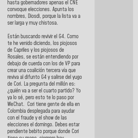
hasta gobernadores apenas el CNE
convoque elecciones. Apunta los
nombres, Diosdi, porque la lista va a
ser larga y muy chistosa.
Están buscando revivir el G4. Como
te he venido diciendo, los piojosos
de Capriles y los piojosos de
Rosales, se están entendiendo por
debajo de cuerda con los de VP para
crear una coalición tercera vía que
reviva al difunto G4 y salirse del yugo
de Cori. La pregunta del millón es:
¿quién va a ser el cuarto partido? Yo
ya lo sé, pero esto te lo paso por
WeChat. Cori tiene gente de ella en
Colombia desplegada para ayudar
con el fraude y el show de las
elecciones el domingo. Debes estar
pendiente bebito porque donde Cori