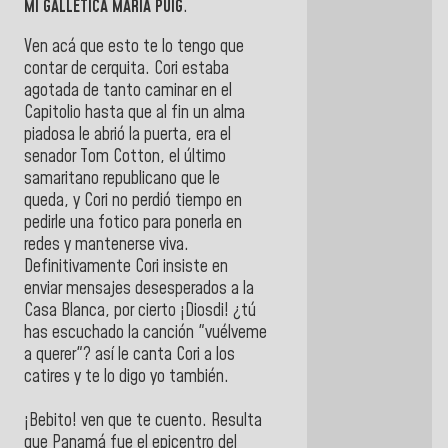
MI GALLETICA MARÍA PUIG
.
Ven acá que esto te lo tengo que
contar de cerquita. Cori estaba
agotada de tanto caminar en el
Capitolio hasta que al fin un alma
piadosa le abrió la puerta, era el
senador Tom Cotton, el último
samaritano republicano que le
queda, y Cori no perdió tiempo en
pedirle una fotico para ponerla en
redes y mantenerse viva.
Definitivamente Cori insiste en
enviar mensajes desesperados a la
Casa Blanca, por cierto ¡Diosdi! ¿tú
has escuchado la canción "vuélveme
a querer"? así le canta Cori a los
catires y te lo digo yo también.
¡Bebito! ven que te cuento. Resulta
que Panamá fue el epicentro del