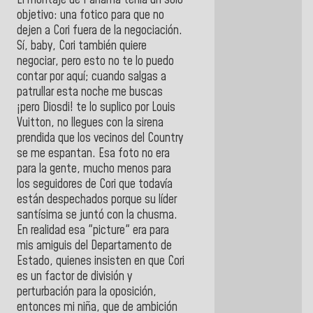
objetivo: una fotico para que no
dejen a Cori fuera de la negociación.
Sí, baby, Cori también quiere
negociar, pero esto no te lo puedo
contar por aquí; cuando salgas a
patrullar esta noche me buscas
¡pero Diosdi! te lo suplico por Louis
Vuitton, no llegues con la sirena
prendida que los vecinos del Country
se me espantan. Esa foto no era
para la gente, mucho menos para
los seguidores de Cori que todavía
están despechados porque su líder
santísima se juntó con la chusma.
En realidad esa "picture" era para
mis amiguis del Departamento de
Estado, quienes insisten en que Cori
es un factor de división y
perturbación para la oposición,
entonces mi niña, que de ambición