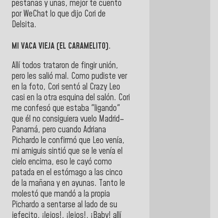
pestañas y uñas, mejor te cuento
por WeChat lo que dijo Cori de
Delsita.
MI VACA VIEJA (EL CARAMELITO)
.
Allí todos trataron de fingir unión,
pero les salió mal. Como pudiste ver
en la foto, Cori sentó al Crazy Leo
casi en la otra esquina del salón. Cori
me confesó que estaba "ligando"
que él no consiguiera vuelo Madrid–
Panamá, pero cuando Adriana
Pichardo le confirmó que Leo venía,
mi amiguis sintió que se le venía el
cielo encima, eso le cayó como
patada en el estómago a las cinco
de la mañana y en ayunas. Tanto le
molestó que mandó a la propia
Pichardo a sentarse al lado de su
jefecito, ¡lejos!, ¡lejos!, ¡Baby! allí