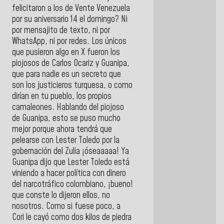
felicitaron a los de Vente Venezuela
por su aniversario 14 el domingo? Ni
por mensajito de texto, ni por
WhatsApp, ni por redes. Los únicos
que pusieron algo en X fueron los
piojosos de Carlos Ocariz y Guanipa,
que para nadie es un secreto que
son los justicieros turquesa, o como
dirían en tu pueblo, los propios
camaleones. Hablando del piojoso
de Guanipa, esto se puso mucho
mejor porque ahora tendrá que
pelearse con Lester Toledo por la
gobernación del Zulia ¡óseaaaaa! Ya
Guanipa dijo que Lester Toledo está
viniendo a hacer política con dinero
del narcotráfico colombiano, ¡bueno!
que conste lo dijeron ellos, no
nosotros. Como si fuese poco, a
Cori le cayó como dos kilos de piedra