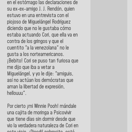
en el estómago las declaraciones de
su ex-ex-amigo J. J. Rendón, quien
estuvo en una entrevista con el
piojoso de Miguelángel Rodríguez
diciendo que no le gustaba cómo
estaba actuando Cori, que ella va en
contra de los gringos y que el
cuentito "a la venezolana" no le
gusta a los norteamericanos.
¡Bebito! Cori se puso tan furiosa que
me dijo que iba a vetar a
Miguelángel, y yo le dije: "amiguis,
así no actúan los demócratas que
aman la libertad de expresión,
hellouuu".
Por cierto ¡mi Winnie Pooh! mándale
una cajita de moringa a Psicovivir
que tiene días sin dormir desde que
vio la verdadera naturaleza de Cori en