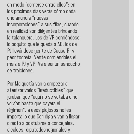
en modo "comerse entre ellos": en
los próximos días verás cómo cada
uno anuncia "nuevas
incorporaciones" a sus filas, cuando
en realidad son dirigentes brincando
la talanquera. Los de VP comiéndose
lo poquito que le queda a AD, los de
PJ llevándose gente de Causa R, y
peor todavía, Vente comiéndoles el
maíz a PJ y VP. Va a ser un sancocho
de traiciones.
Por Maiquetía van a empezar a
aterrizar varios "irreductibles" que
juraban que "aquí no se votaba o no
volvían hasta que cayera el
régimen", a esos piojosos no les
importa lo que Cori diga y van a llegar
directo a postularse a concejales,
alcaldes, diputados regionales y