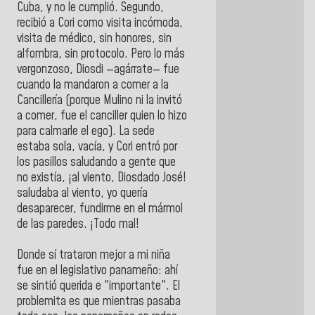
Cuba, y no le cumplió. Segundo,
recibió a Cori como visita incómoda,
visita de médico, sin honores, sin
alfombra, sin protocolo. Pero lo más
vergonzoso, Diosdi —agárrate— fue
cuando la mandaron a comer a la
Cancillería (porque Mulino ni la invitó
a comer, fue el canciller quien lo hizo
para calmarle el ego). La sede
estaba sola, vacía, y Cori entró por
los pasillos saludando a gente que
no existía, ¡al viento, Diosdado José!
saludaba al viento, yo quería
desaparecer, fundirme en el mármol
de las paredes. ¡Todo mal!
Donde sí trataron mejor a mi niña
fue en el legislativo panameño: ahí
se sintió querida e "importante". El
problemita es que mientras pasaba