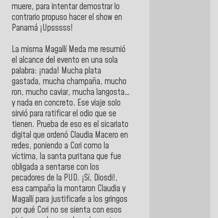
muere, para intentar demostrar lo
contrario propuso hacer el show en
Panamá ¡Upsssss!
La misma Magallí Meda me resumió
el alcance del evento en una sola
palabra: ¡nada! Mucha plata
gastada, mucha champaña, mucho
ron, mucho caviar, mucha langosta…
y nada en concreto. Ese viaje solo
sirvió para ratificar el odio que se
tienen. Prueba de eso es el sicariato
digital que ordenó Claudia Macero en
redes, poniendo a Cori como la
víctima, la santa puritana que fue
obligada a sentarse con los
pecadores de la PUD. ¡Sí, Diosdi!,
esa campaña la montaron Claudia y
Magallí para justificarle a los gringos
por qué Cori no se sienta con esos