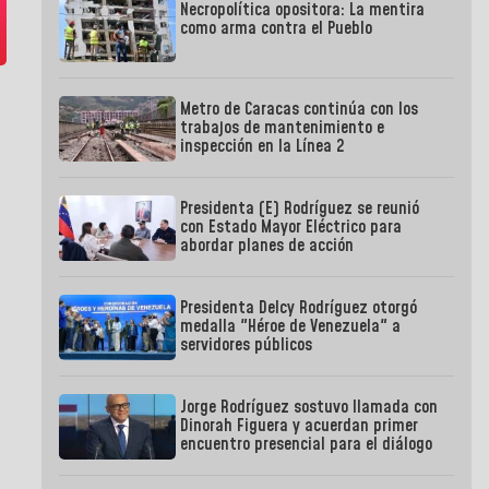
Necropolítica opositora: La mentira
como arma contra el Pueblo
Metro de Caracas continúa con los
trabajos de mantenimiento e
inspección en la Línea 2
Presidenta (E) Rodríguez se reunió
con Estado Mayor Eléctrico para
abordar planes de acción
Presidenta Delcy Rodríguez otorgó
medalla "Héroe de Venezuela" a
servidores públicos
Jorge Rodríguez sostuvo llamada con
Dinorah Figuera y acuerdan primer
encuentro presencial para el diálogo