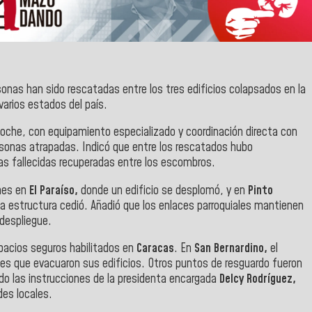
sonas han sido rescatadas entre los tres edificios colapsados en la
 varios estados del país.
noche, con equipamiento especializado y coordinación directa con
rsonas atrapadas. Indicó que entre los rescatados hubo
as fallecidas recuperadas entre los escombros.
nes en
El Paraíso,
donde un edificio se desplomó, y en
Pinto
a estructura cedió. Añadió que los enlaces parroquiales mantienen
 despliegue.
pacios seguros habilitados en
Caracas
. En
San Bernardino,
el
tes que evacuaron sus edificios. Otros puntos de resguardo fueron
do las instrucciones de la presidenta encargada
Delcy Rodríguez,
es locales.