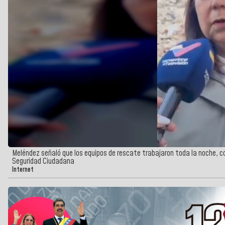
Meléndez señaló que los equipos de rescate trabajaron toda la noche, c
Seguridad Ciudadana
Internet