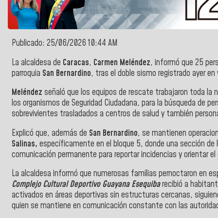
Publicado: 25/06/2026 10:44 AM
La alcaldesa de
Caracas
,
Carmen Meléndez
, informó que 25 per
parroquia
San Bernardino
, tras el doble sismo registrado ayer en
Meléndez
señaló que los equipos de rescate trabajaron toda la 
los organismos de Seguridad Ciudadana, para la búsqueda de pe
sobrevivientes trasladados a centros de salud y también person
Explicó que, además de
San Bernardino
, se mantienen operacio
Salinas,
específicamente en el bloque 5, donde una sección de l
comunicación permanente para reportar incidencias y orientar el
La alcaldesa informó que numerosas familias pernoctaron en es
Complejo Cultural Deportivo Guayana Esequiba
recibió a habitan
activados en áreas deportivas sin estructuras cercanas, siguien
quien se mantiene en comunicación constante con las autoridad