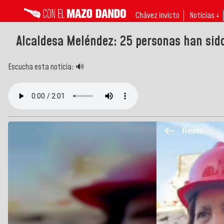
Chávez invicto
Noticias ↓
Alcaldesa Meléndez: 25 personas han sid
Escucha esta noticia: 🔊