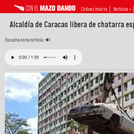
Chávez invicto
Noticias ↓
Alcaldía de Caracas libera de chatarra es
Escucha esta noticia: 🔊