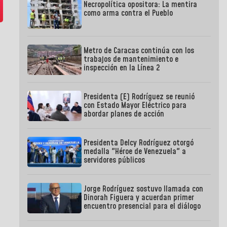
Necropolítica opositora: La mentira
como arma contra el Pueblo
Metro de Caracas continúa con los
trabajos de mantenimiento e
inspección en la Línea 2
Presidenta (E) Rodríguez se reunió
con Estado Mayor Eléctrico para
abordar planes de acción
Presidenta Delcy Rodríguez otorgó
medalla "Héroe de Venezuela" a
servidores públicos
Jorge Rodríguez sostuvo llamada con
Dinorah Figuera y acuerdan primer
encuentro presencial para el diálogo