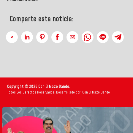
Comparte esta noticia:
Copyright © 2026 Con El Mazo Dando.
Todos Los Derechos Reservados. Desarrollado por: Con El Mazo Dando