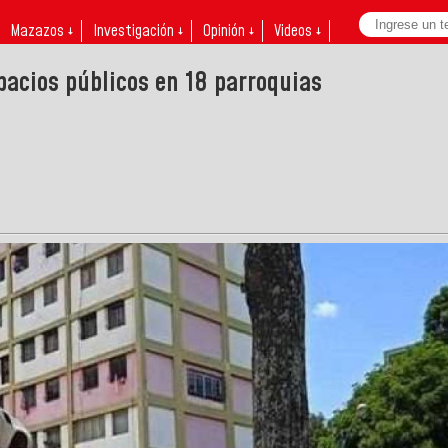
Mazazos ↓
Investigación ↓
Opinión ↓
Videos ↓
pacios públicos en 18 parroquias