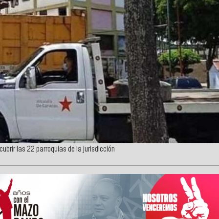
rir las 22 parroquias de la jurisdicción