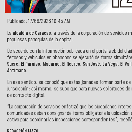
Publicado: 17/06/2026 10:45 AM
La
alcaldía de Caracas
, a través de la corporación de servicios 
populosas parroquias de la capital.
De acuerdo con la información publicada en el portal web del diar
ferrosos y vehículos en abandono se ejecutó de forma simultá
Sucre, El Paraíso, Macarao, El Recreo, San José, La Vega, El Val
Antímano.
En ese sentido, se conoció que estas jornadas forman parte de u
jurisdicción; así mismo, se supo que para nuevas solicitudes de 
de contacto digital.
“La corporación de servicios enfatizó que los ciudadanos interesa
comunidades deben consignar de forma obligatoria la ubicación 
activo para coordinar las inspecciones correspondientes”, reseñó 
REDACCIÓN MAZO