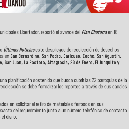
municipales Libertador, reportó el avance del
Plan Chatarra
en 18
io
Últimas Noticias
este despliegue de recolección de desechos
nea en
San Bernardino, San Pedro, Caricuao, Coche, San Agustín,
le, San Juan, La Pastora, Altagracia, 23 de Enero, El Junquito y
na planificación sostenida que busca cubrir las 22 parroquias de la
recolección se debe formalizar los reportes a través de sus canales
dos en solicitar el retiro de materiales ferrosos en sus
exacta del requerimiento junto a un número telefónico de contacto
el diario.