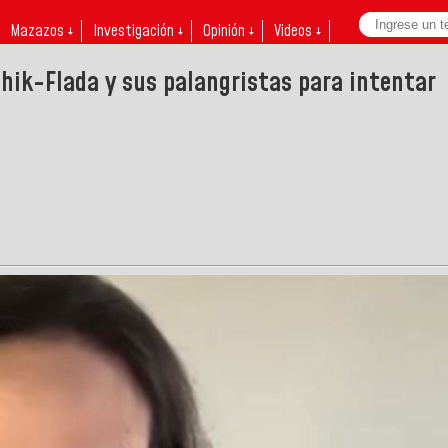
Mazazos ↓
Investigación ↓
Opinión ↓
Videos ↓
Chik-Flada y sus palangristas para intentar