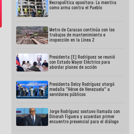
Necropolítica opositora: La mentira
como arma contra el Pueblo
Metro de Caracas continúa con los
trabajos de mantenimiento e
inspección en la Línea 2
Presidenta (E) Rodríguez se reunió
con Estado Mayor Eléctrico para
abordar planes de acción
Presidenta Delcy Rodríguez otorgó
medalla "Héroe de Venezuela" a
servidores públicos
Jorge Rodríguez sostuvo llamada con
Dinorah Figuera y acuerdan primer
encuentro presencial para el diálogo