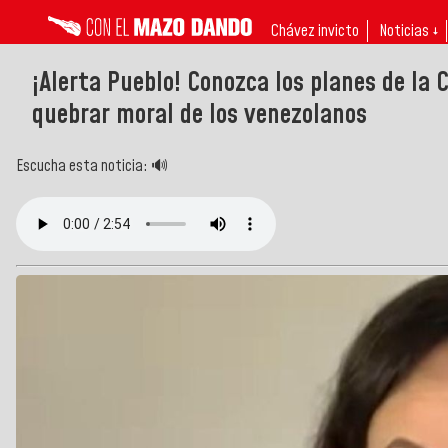
Chávez invicto
Noticias ↓
¡Alerta Pueblo! Conozca los planes de la 
quebrar moral de los venezolanos
Escucha esta noticia: 🔊