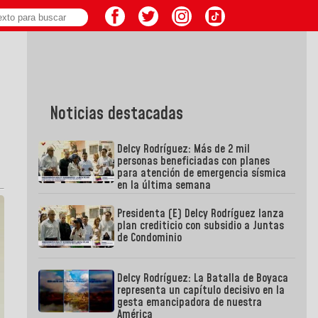
Noticias destacadas
Delcy Rodríguez: Más de 2 mil
personas beneficiadas con planes
para atención de emergencia sísmica
en la última semana
Presidenta (E) Delcy Rodríguez lanza
plan crediticio con subsidio a Juntas
de Condominio
Delcy Rodríguez: La Batalla de Boyaca
representa un capítulo decisivo en la
gesta emancipadora de nuestra
América