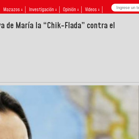
Mazazos ↓
Investigación ↓
Opinión ↓
Videos ↓
va de María la “Chik-Flada” contra el