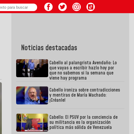
Noticias destacadas
Cabello al palangrista Avendaño: Lo
que vayas a escribir hazlo hoy por
que no sabemos si la semana que
viene hay programa
Cabello ironiza sobre contradicciones
y mentiras de María Machado:
¡Créanle!
Cabello: El PSUV por la conciencia de
su militancia es la organización
política más sólida de Venezuela