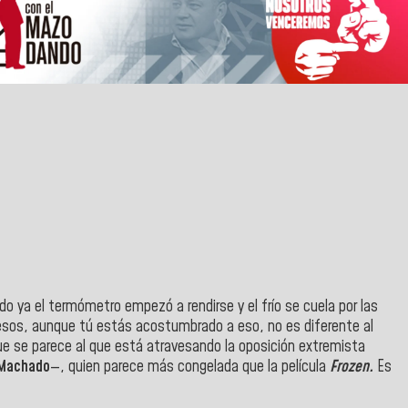
do ya el termómetro empezó a rendirse y el frío se cuela por las
uesos, aunque tú estás acostumbrado a eso, no es diferente al
que se parece al que está atravesando la oposición extremista
 Machado
—, quien parece más congelada que la película
Frozen.
Es