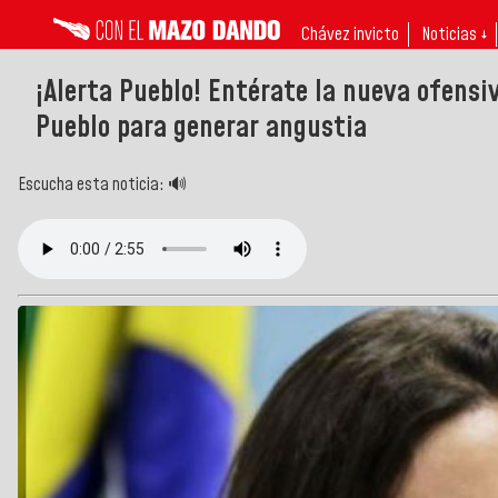
Chávez invicto
Noticias ↓
¡Alerta Pueblo! Entérate la nueva ofensi
Pueblo para generar angustia
Escucha esta noticia: 🔊