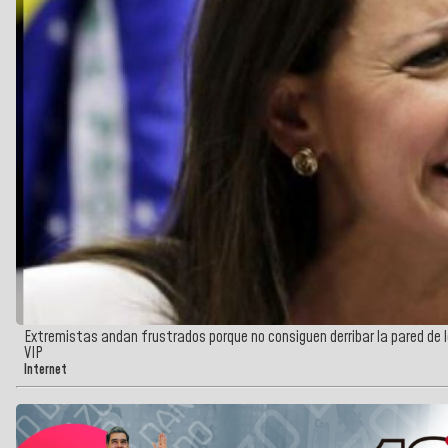
Extremistas andan frustrados porque no consiguen derribar la pared de le
VIP
Internet