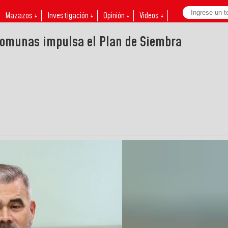
Mazazos ↓
Investigación ↓
Opinión ↓
Videos ↓
 comunas impulsa el Plan de Siembra