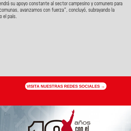
drá su apoyo constante al sector campesino y comunero para
s comunas, avanzamos con fuerza", concluyó, subrayando la
 el país.
VISITA NUESTRAS REDES SOCIALES →