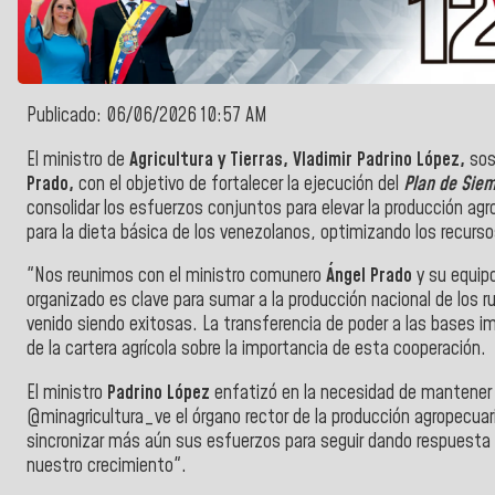
Publicado: 06/06/2026 10:57 AM
El ministro de
Agricultura y Tierras, Vladimir Padrino López,
sos
Prado,
con el objetivo de fortalecer la ejecución del
Plan de Sie
consolidar los esfuerzos conjuntos para elevar la producción agr
para la dieta básica de los venezolanos, optimizando los recurso
"Nos reunimos con el ministro comunero
Ángel Prado
y su equipo
organizado es clave para sumar a la producción nacional de los ru
venido siendo exitosas. La transferencia de poder a las bases imp
de la cartera agrícola sobre la importancia de esta cooperación.
El ministro
Padrino López
enfatizó en la necesidad de mantener 
@minagricultura_ve el órgano rector de la producción agropecuari
sincronizar más aún sus esfuerzos para seguir dando respuesta 
nuestro crecimiento".