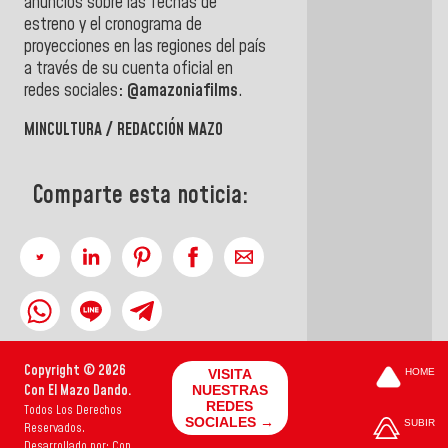
anuncios sobre las fechas de
estreno y el cronograma de
proyecciones en las regiones del país
a través de su cuenta oficial en
redes sociales
: @amazoniafilms
.
MINCULTURA / REDACCIÓN MAZO
Comparte esta noticia:
Copyright © 2026
VISITA
HOME
Con El Mazo Dando.
NUESTRAS
REDES
Todos Los Derechos
SOCIALES →
SUBIR
Reservados.
Desarrollado por: Con