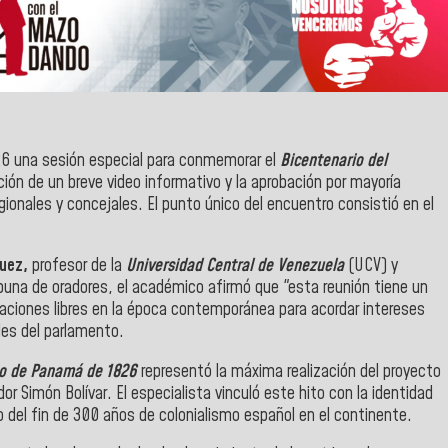
026 una sesión especial para conmemorar el
Bicentenario del
cción de un breve video informativo y la aprobación por mayoría
gionales y concejales. El punto único del encuentro consistió en el
guez,
profesor de la
Universidad Central de Venezuela
(UCV) y
ibuna de oradores, el académico afirmó que "esta reunión tiene un
 naciones libres en la época contemporánea para acordar intereses
des del parlamento.
o de Panamá de 1826
representó la máxima realización del proyecto
dor Simón Bolívar. El especialista vinculó este hito con la identidad
cipio del fin de 300 años de colonialismo español en el continente.