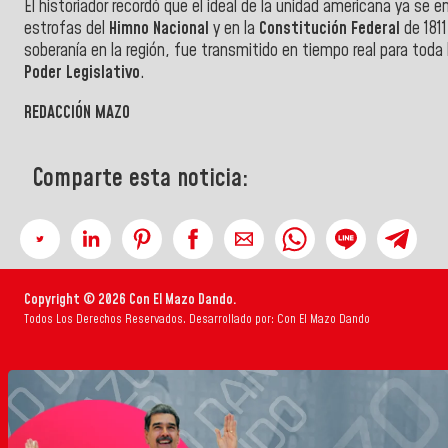
El historiador recordó que el ideal de la unidad americana ya se
estrofas del
Himno Nacional
y en la
Constitución Federal
de 1811
soberanía en la región, fue transmitido en tiempo real para toda 
Poder Legislativo
.
REDACCIÓN MAZO
Comparte esta noticia:
Copyright © 2026 Con El Mazo Dando.
Todos Los Derechos Reservados. Desarrollado por: Con El Mazo Dando