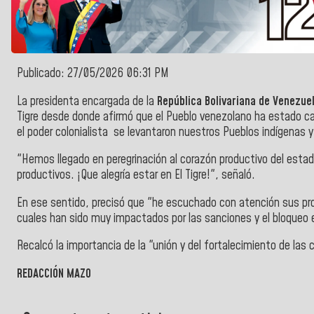
Publicado: 27/05/2026 06:31 PM
La presidenta encargada de la
República Bolivariana de Venezue
Tigre desde donde afirmó que el Pueblo venezolano ha estado cara
el poder colonialista se levantaron nuestros Pueblos indígenas y
"Hemos llegado en peregrinación al corazón productivo del esta
productivos. ¡Que alegría estar en El Tigre!", señaló.
En ese sentido, precisó que "he escuchado con atención sus prop
cuales han sido muy impactados por las sanciones y el bloque
Recalcó la importancia de la "unión y del fortalecimiento de la
REDACCIÓN MAZO