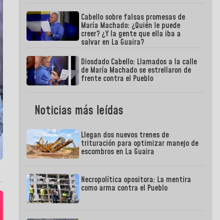
Cabello sobre falsas promesas de
María Machado: ¿Quién le puede
creer? ¿Y la gente que ella iba a
salvar en La Guaira?
Diosdado Cabello: Llamados a la calle
de María Machado se estrellaron de
frente contra el Pueblo
Noticias más leídas
Llegan dos nuevos trenes de
trituración para optimizar manejo de
escombros en La Guaira
Necropolítica opositora: La mentira
como arma contra el Pueblo