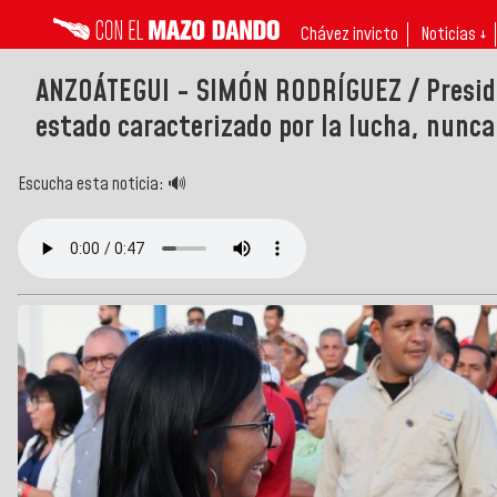
Chávez invicto
Noticias ↓
ANZOÁTEGUI - SIMÓN RODRÍGUEZ / Preside
estado caracterizado por la lucha, nunca
Escucha esta noticia: 🔊