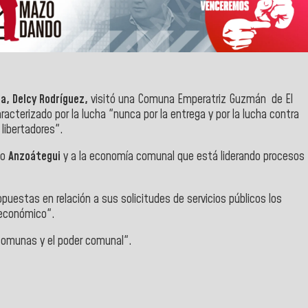
la, Delcy Rodríguez,
visitó una Comuna Emperatriz Guzmán de El
cterizado por la lucha "nunca por la entrega y por la lucha contra
 libertadores".
do
Anzoátegui
y a la economía comunal que está liderando procesos
uestas en relación a sus solicitudes de servicios públicos los
o económico".
s comunas y el poder comunal".