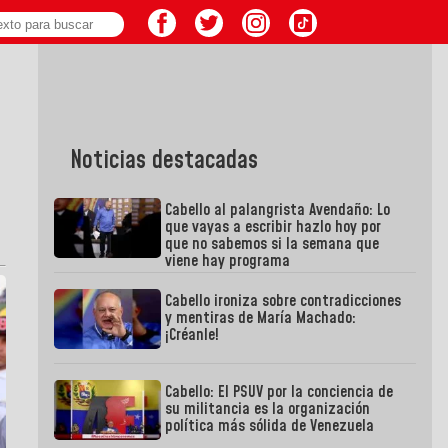
Noticias destacadas
Cabello al palangrista Avendaño: Lo
que vayas a escribir hazlo hoy por
que no sabemos si la semana que
viene hay programa
Cabello ironiza sobre contradicciones
y mentiras de María Machado:
¡Créanle!
Cabello: El PSUV por la conciencia de
su militancia es la organización
política más sólida de Venezuela