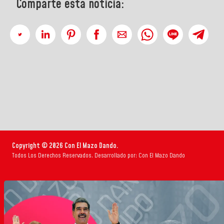
Comparte esta noticia:
Copyright © 2026 Con El Mazo Dando.
Todos Los Derechos Reservados. Desarrollado por: Con El Mazo Dando