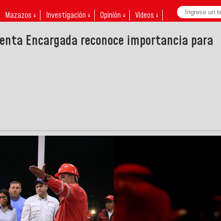
Mazazos ↓
Investigación ↓
Opinión ↓
Videos ↓
enta Encargada reconoce importancia para