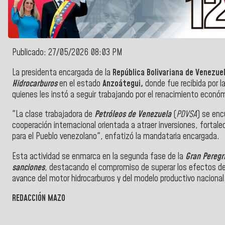
Publicado: 27/05/2026 08:03 PM
La presidenta encargada de la
República Bolivariana de Venezuel
Hidrocarburos
en el estado
Anzoátegui,
donde fue recibida por la
quienes les instó a seguir trabajando por el renacimiento económ
"La clase trabajadora de
Petróleos de Venezuela
(
PDVSA
) se enc
cooperación internacional orientada a atraer inversiones, fortalec
para el Pueblo venezolano", enfatizó la mandataria encargada.
Esta actividad se enmarca en la segunda fase de la
Gran Peregr
sanciones
, destacando el compromiso de superar los efectos de
avance del motor hidrocarburos y del modelo productivo nacional
REDACCIÓN MAZO