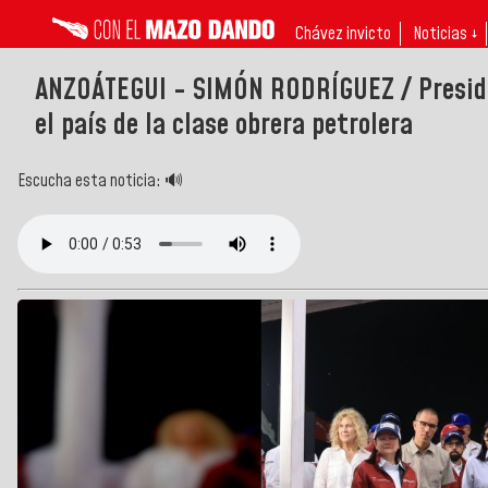
Chávez invicto
Noticias ↓
ANZOÁTEGUI - SIMÓN RODRÍGUEZ / Presid
el país de la clase obrera petrolera
Escucha esta noticia: 🔊