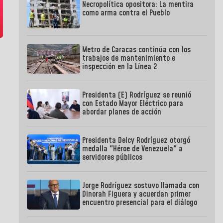
Necropolítica opositora: La mentira
como arma contra el Pueblo
Metro de Caracas continúa con los
trabajos de mantenimiento e
inspección en la Línea 2
Presidenta (E) Rodríguez se reunió
con Estado Mayor Eléctrico para
abordar planes de acción
Presidenta Delcy Rodríguez otorgó
medalla "Héroe de Venezuela" a
servidores públicos
Jorge Rodríguez sostuvo llamada con
Dinorah Figuera y acuerdan primer
encuentro presencial para el diálogo