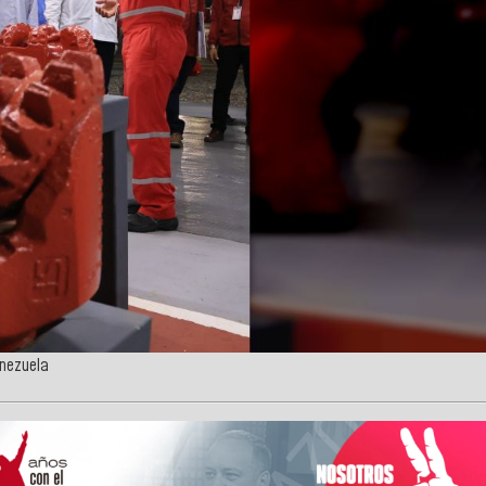
enezuela