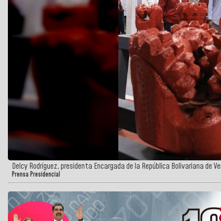
Delcy Rodríguez, presidenta Encargada de la República Bolivariana de V
Prensa Presidencial