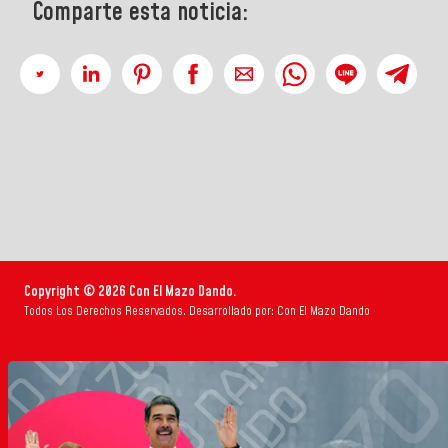
Comparte esta noticia:
Copyright © 2026 Con El Mazo Dando.
Todos Los Derechos Reservados. Desarrollado por: Con El Mazo Dando