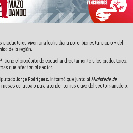
s productores viven una lucha diaria por el bienestar propio y del
ico de la región.
l
, tiene el propósito de escuchar directamente a los productores,
lemas que afectan al sector.
 diputado
Jorge Rodríguez
, informó que junto al
Ministerio de
n mesas de trabajo para atender temas clave del sector ganadero.