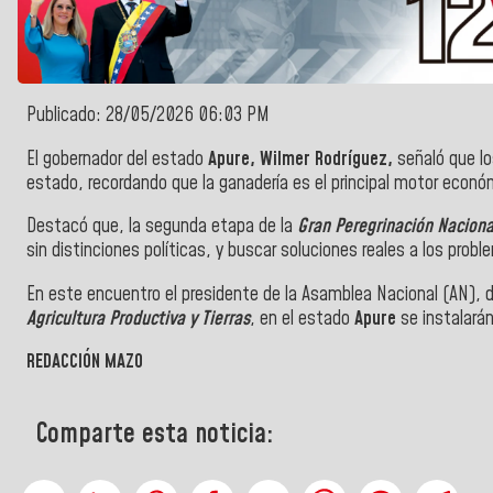
Publicado: 28/05/2026 06:03 PM
El gobernador del estado
Apure, Wilmer Rodríguez,
señaló que lo
estado, recordando que la ganadería es el principal motor económ
Destacó que, la segunda etapa de la
Gran Peregrinación Naciona
sin distinciones políticas, y buscar soluciones reales a los prob
En este encuentro el presidente de la Asamblea Nacional (AN),
Agricultura Productiva y Tierras
, en el estado
Apure
se instalará
REDACCIÓN MAZO
Comparte esta noticia: