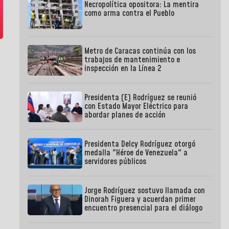
Necropolítica opositora: La mentira
como arma contra el Pueblo
Metro de Caracas continúa con los
trabajos de mantenimiento e
inspección en la Línea 2
Presidenta (E) Rodríguez se reunió
con Estado Mayor Eléctrico para
abordar planes de acción
Presidenta Delcy Rodríguez otorgó
medalla "Héroe de Venezuela" a
servidores públicos
Jorge Rodríguez sostuvo llamada con
Dinorah Figuera y acuerdan primer
encuentro presencial para el diálogo