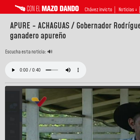
Chávez invicto
Noticias ↓
APURE - ACHAGUAS / Gobernador Rodrígue
ganadero apureño
Escucha esta noticia: 🔊