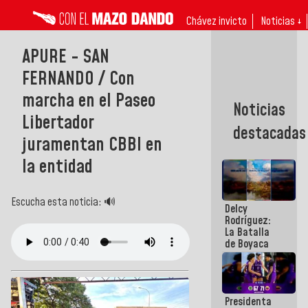
Chávez invicto
Noticias ↓
APURE - SAN
FERNANDO / Con
marcha en el Paseo
Noticias
Libertador
destacadas
juramentan CBBI en
la entidad
Escucha esta noticia: 🔊
Delcy
Rodríguez:
La Batalla
de Boyaca
representa
un capítulo
decisivo en
la gesta
Presidenta
emancipadora