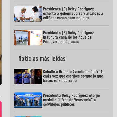
Presidenta (E) Delcy Rodríguez
exhorta a gobernadores y alcaldes a
edificar casas para abuelos
Presidenta (E) Delcy Rodríguez
inaugura casa de los Abuelos
Primavera en Caracas
Noticias más leídas
Cabello a Orlando Avendaño: Disfruto
cada vez que escribes porque lo que
haces es embarrarla
Presidenta Delcy Rodríguez otorgó
medalla "Héroe de Venezuela" a
servidores públicos