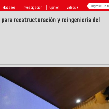
Mazazos ↓
Investigación ↓
Opinión ↓
Videos ↓
para reestructuración y reingeniería del