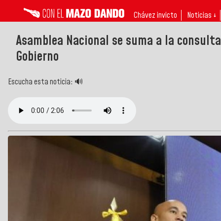
Chávez invicto
Noticias ↓
Asamblea Nacional se suma a la consulta 
Gobierno
Escucha esta noticia: 🔊