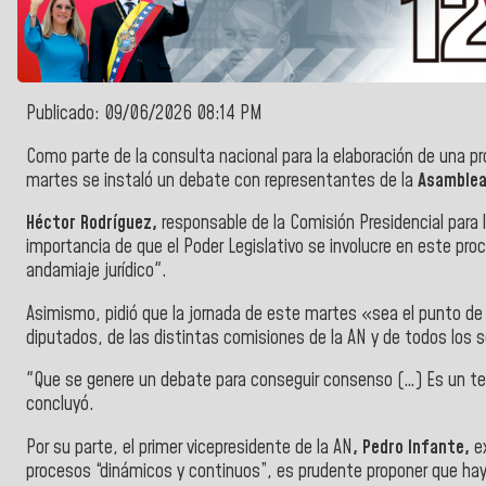
Publicado: 09/06/2026 08:14 PM
Como parte de la consulta nacional para la elaboración de una pr
martes se instaló un debate con representantes de la
Asamblea
Héctor Rodríguez,
responsable de la Comisión Presidencial para l
importancia de que el Poder Legislativo se involucre en este pr
andamiaje jurídico".
Asimismo, pidió que la jornada de este martes «sea el punto de i
diputados, de las distintas comisiones de la AN y de todos los s
"Que se genere un debate para conseguir consenso (…) Es un tema
concluyó.
Por su parte, el primer vicepresidente de la AN
, Pedro Infante,
e
procesos “dinámicos y continuos”, es prudente proponer que ha