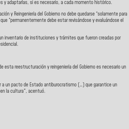
es y adaptarlas, si es necesario, a cada momento histórico.
ración y Reingeniería del Gobierno no debe quedarse “solamente para
 y que “permanentemente debe estar revisándose y evaluándose el
n inventario de instituciones y trámites que fueron creadas por
sidencial.
de esta reestructuración y reingeniería del Gobierno es necesario un
ir a un pacto de Estado antiburocratismo (…) que garantice un
en la cultura", acentuó.