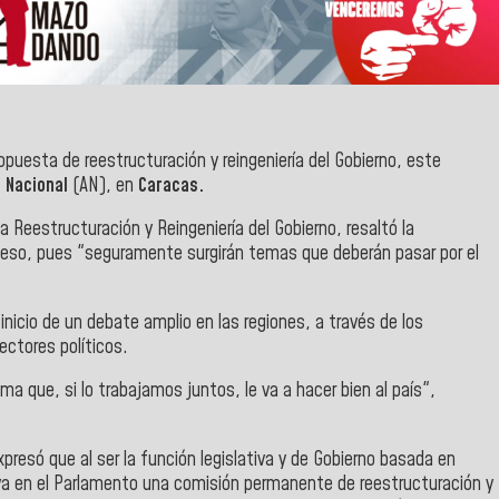
opuesta de reestructuración y reingeniería del Gobierno, este
 Nacional
(AN), en
Caracas.
a Reestructuración y Reingeniería del Gobierno, resaltó la
oceso, pues "seguramente surgirán temas que deberán pasar por el
nicio de un debate amplio en las regiones, a través de los
ectores políticos.
 que, si lo trabajamos juntos, le va a hacer bien al país",
xpresó que al ser la función legislativa y de Gobierno basada en
ya en el Parlamento una comisión permanente de reestructuración y