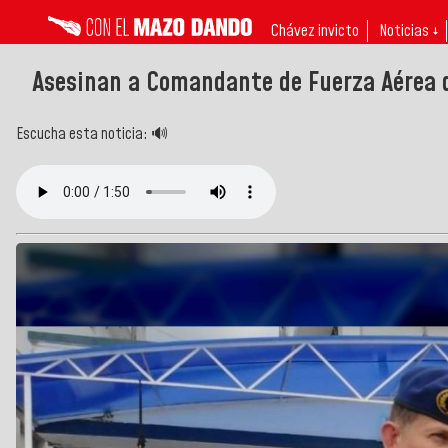
Chávez invicto
Noticias ↓
Asesinan a Comandante de Fuerza Aérea 
Escucha esta noticia: 🔊