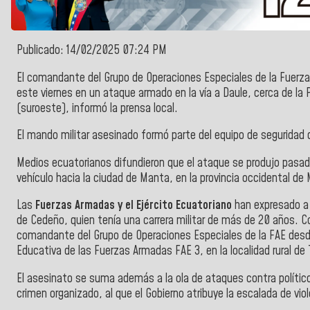
Publicado: 14/02/2025 07:24 PM
El comandante del Grupo de Operaciones Especiales de la Fuerz
este viernes en un ataque armado en la vía a Daule, cerca de la P
(suroeste), informó la prensa local.
El mando militar asesinado formó parte del equipo de seguridad 
Medios ecuatorianos difundieron que el ataque se produjo pasa
vehículo hacia la ciudad de Manta, en la provincia occidental de 
Las
Fuerzas Armadas y el Ejército Ecuatoriano
han expresado a t
de Cedeño, quien tenía una carrera militar de más de 20 años. C
comandante del Grupo de Operaciones Especiales de la FAE desd
Educativa de las Fuerzas Armadas FAE 3, en la localidad rural de 
El asesinato se suma además a la ola de ataques contra políticos
crimen organizado, al que el Gobierno atribuye la escalada de vio