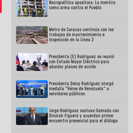
Necropolítica opositora: La mentira
como arma contra el Pueblo
Metro de Caracas continúa con los
trabajos de mantenimiento e
inspección en la Línea 2
Presidenta (E) Rodríguez se reunió
con Estado Mayor Eléctrico para
abordar planes de acción
Presidenta Delcy Rodríguez otorgó
medalla "Héroe de Venezuela" a
servidores públicos
Jorge Rodríguez sostuvo llamada con
Dinorah Figuera y acuerdan primer
encuentro presencial para el diálogo