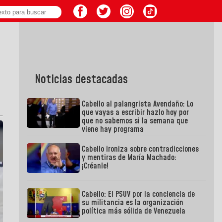
Noticias destacadas
Cabello al palangrista Avendaño: Lo
que vayas a escribir hazlo hoy por
que no sabemos si la semana que
viene hay programa
Cabello ironiza sobre contradicciones
y mentiras de María Machado:
¡Créanle!
Cabello: El PSUV por la conciencia de
su militancia es la organización
política más sólida de Venezuela