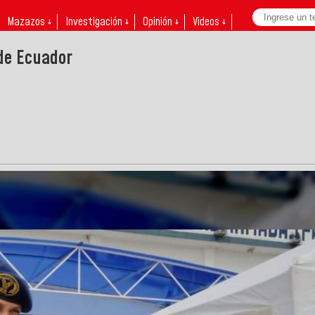
Mazazos ↓
Investigación ↓
Opinión ↓
Videos ↓
de Ecuador