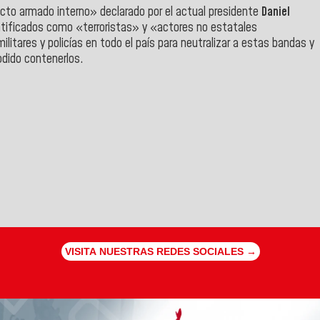
icto armado interno» declarado por el actual presidente
Daniel
entificados como «terroristas» y «actores no estatales
litares y policías en todo el país para neutralizar a estas bandas y
podido contenerlos.
VISITA NUESTRAS REDES SOCIALES →