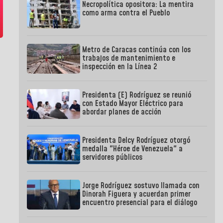
Necropolítica opositora: La mentira
como arma contra el Pueblo
Metro de Caracas continúa con los
trabajos de mantenimiento e
inspección en la Línea 2
Presidenta (E) Rodríguez se reunió
con Estado Mayor Eléctrico para
abordar planes de acción
Presidenta Delcy Rodríguez otorgó
medalla "Héroe de Venezuela" a
servidores públicos
Jorge Rodríguez sostuvo llamada con
Dinorah Figuera y acuerdan primer
encuentro presencial para el diálogo