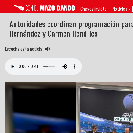
Chávez invicto
Noticias ↓
Autoridades coordinan programación para
Hernández y Carmen Rendiles
Escucha esta noticia: 🔊