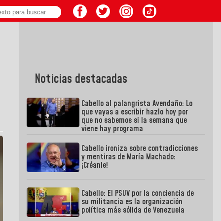
Noticias destacadas
Cabello al palangrista Avendaño: Lo
que vayas a escribir hazlo hoy por
que no sabemos si la semana que
viene hay programa
Cabello ironiza sobre contradicciones
y mentiras de María Machado:
¡Créanle!
Cabello: El PSUV por la conciencia de
su militancia es la organización
política más sólida de Venezuela