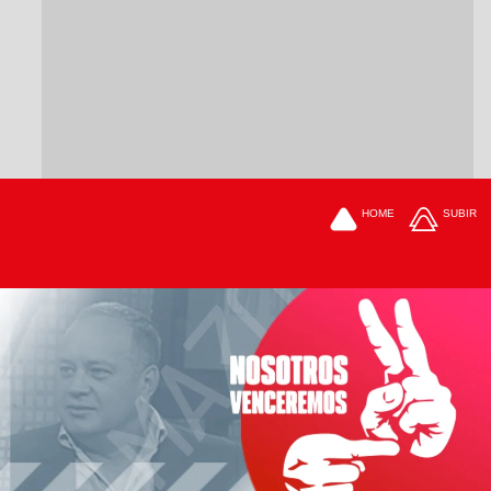
HOME
SUBIR