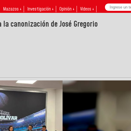
Mazazos ↓
Investigación ↓
Opinión ↓
Videos ↓
 la canonización de José Gregorio