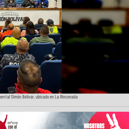
umental Simón Bolívar, ubicado en La Rinconada