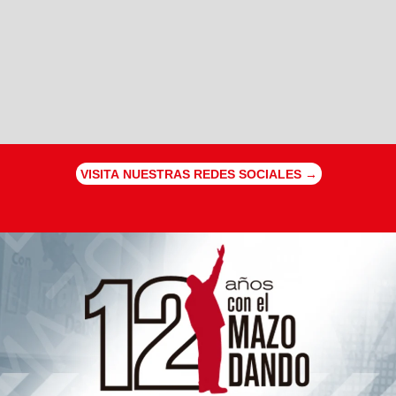
VISITA NUESTRAS REDES SOCIALES →