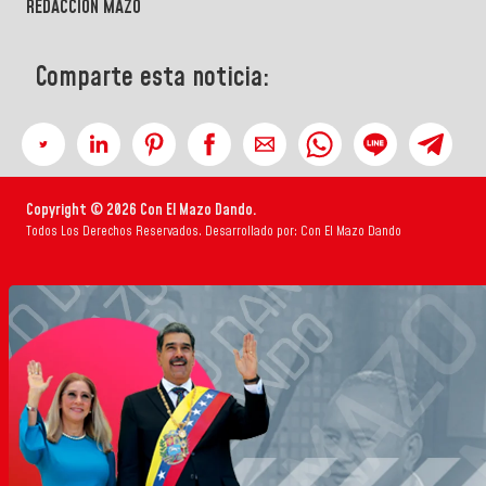
REDACCIÓN MAZO
Comparte esta noticia:
Copyright © 2026 Con El Mazo Dando.
Todos Los Derechos Reservados. Desarrollado por: Con El Mazo Dando