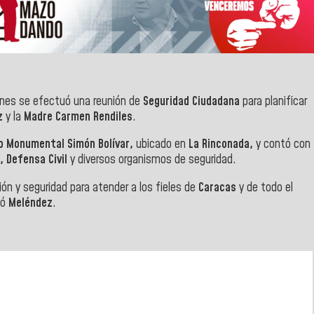
nes se efectuó una reunión de
Seguridad Ciudadana
para planificar
ez
y la
Madre Carmen Rendiles
.
o Monumental Simón Bolívar,
ubicado en
La Rinconada,
y contó con
, Defensa Civil
y diversos organismos de seguridad.
ón y seguridad para atender a los fieles de
Caracas
y de todo el
có
Meléndez
.