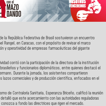
de la República Federativa de Brasil sostuvieron un encuentro
el Rangel, en Caracas, con el propósito de revisar el marco
ación y operatividad de empresas farmacéuticas del gigante
vidad contó con la participación de la directora de la institución
 brasileños y funcionarios diplomáticos, entre quienes destacó el
Hermann. Durante la jornada, los asistentes compartieron
os lazos comerciales y de producción científica, enfocados en el
nomo de Contraloría Sanitaria, Esperanza Briceño, calificó la reunión
 detalló que este acercamiento con las autoridades reguladoras
o conozca a fondo las directrices que rigen el mercado.