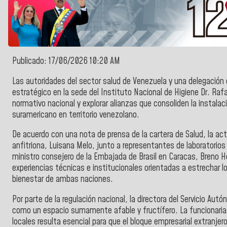
Publicado: 17/06/2026 10:20 AM
Las autoridades del sector salud de Venezuela y una delegación 
estratégico en la sede del Instituto Nacional de Higiene Dr. Rafa
normativo nacional y explorar alianzas que consoliden la instal
suramericano en territorio venezolano.
De acuerdo con una nota de prensa de la cartera de Salud, la acti
anfitriona, Luisana Melo, junto a representantes de laboratorios
ministro consejero de la Embajada de Brasil en Caracas, Breno 
experiencias técnicas e institucionales orientadas a estrechar l
bienestar de ambas naciones.
Por parte de la regulación nacional, la directora del Servicio Autó
como un espacio sumamente afable y fructífero. La funcionaria
locales resulta esencial para que el bloque empresarial extranjer