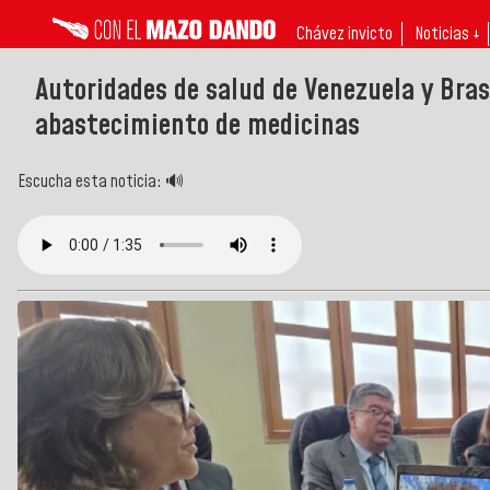
Chávez invicto
Noticias ↓
Autoridades de salud de Venezuela y Bra
abastecimiento de medicinas
Escucha esta noticia: 🔊