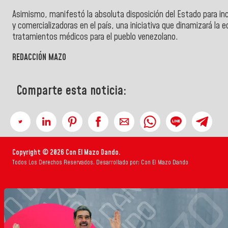
Asimismo, manifestó la absoluta disposición del Estado para inc
y comercializadoras en el país, una iniciativa que dinamizará la
tratamientos médicos para el pueblo venezolano.
REDACCIÓN MAZO
Comparte esta noticia:
Copyright © 2026 Con El Mazo Dando.
Todos Los Derechos Reservados. Desarrollado por: Con El Mazo Dando