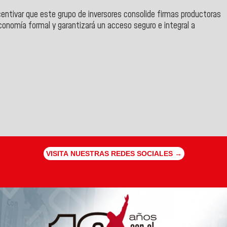
entivar que este grupo de inversores consolide firmas productoras
 economía formal y garantizará un acceso seguro e integral a
VISITA NUESTRAS REDES SOCIALES →