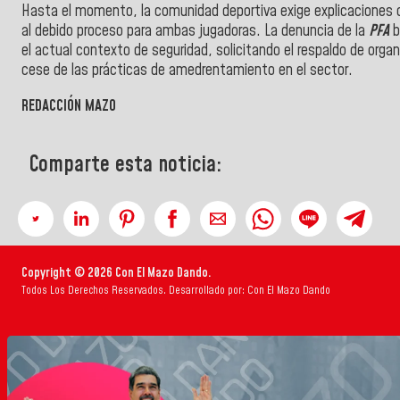
Hasta el momento, la comunidad deportiva exige explicaciones c
al debido proceso para ambas jugadoras. La denuncia de la
PFA
b
el actual contexto de seguridad, solicitando el respaldo de organi
cese de las prácticas de amedrentamiento en el sector.
REDACCIÓN MAZO
Comparte esta noticia:
Copyright © 2026 Con El Mazo Dando.
Todos Los Derechos Reservados. Desarrollado por: Con El Mazo Dando