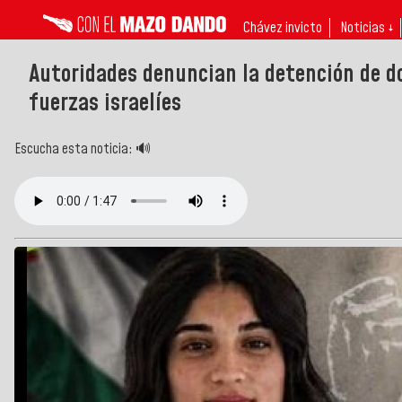
Chávez invicto
Noticias ↓
Autoridades denuncian la detención de do
fuerzas israelíes
Escucha esta noticia: 🔊