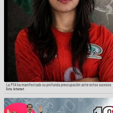
La PFA ha manifestado su profunda preocupación ante estos sucesos
Foto: Internet