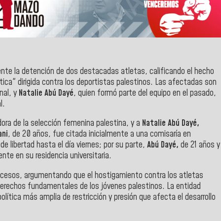
te la detención de dos destacadas atletas, calificando el hecho
ica" dirigida contra los deportistas palestinos. Las afectadas son
nal, y
Natalie Abú Dayé
, quien formó parte del equipo en el pasado,
l.
dora de la selección femenina palestina, y a
Natalie Abú Dayé,
ani
, de 20 años, fue citada inicialmente a una comisaría en
e libertad hasta el día viernes; por su parte,
Abú Dayé,
de 21 años y
nte en su residencia universitaria.
cesos, argumentando que el hostigamiento contra los atletas
s derechos fundamentales de los jóvenes palestinos. La entidad
ítica más amplia de restricción y presión que afecta el desarrollo