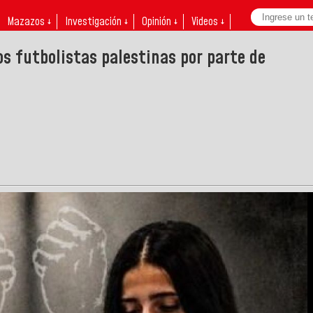
Mazazos ↓
Investigación ↓
Opinión ↓
Videos ↓
s futbolistas palestinas por parte de