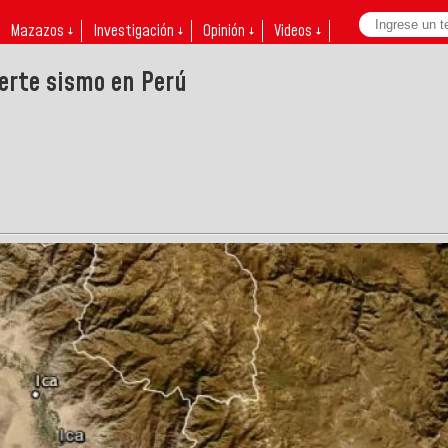
Mazazos ↓
Investigación ↓
Opinión ↓
Videos ↓
erte sismo en Perú