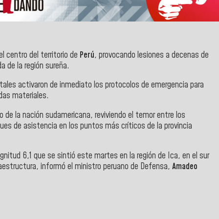
 centro del territorio de
Perú
, provocando lesiones a decenas de
a de la región sureña.
tales activaron de inmediato los protocolos de emergencia para
idas materiales.
co de la nación sudamericana, reviviendo el temor entre los
gues de asistencia en los puntos más críticos de la provincia
itud 6,1 que se sintió este martes en la región de Ica, en el sur
aestructura, informó el ministro peruano de Defensa,
Amadeo