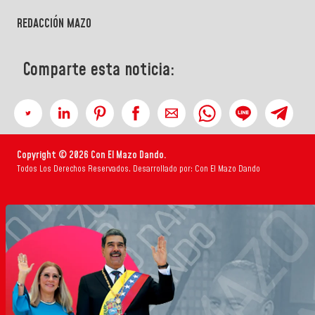
REDACCIÓN MAZO
Comparte esta noticia:
Copyright © 2026 Con El Mazo Dando.
Todos Los Derechos Reservados. Desarrollado por: Con El Mazo Dando