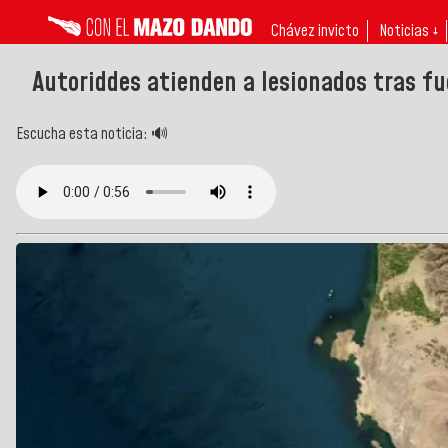
Chávez invicto
Noticias ↓
Autoriddes atienden a lesionados tras fu
Escucha esta noticia: 🔊