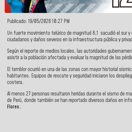
Publicado: 19/05/2026 10:27 PM
Un fuerte movimiento telúrico de magnitud 6,1 sacudió el sur y el
ciudadanos y daños severos en la infraestructura pública y privad
Según el reporte de medios locales, las autoridades gubernamen
asistir a la población afectada y evaluar la magnitud de las pérd
El temblor ocurrió en una de las zonas con mayor historial sísmi
habitantes. Equipos de rescate y seguridad iniciaron los desplie
costera.
Al menos 27 personas resultaron heridas durante el sismo de magn
de Perú, donde también se han reportado diversos daños en infr
Flores.