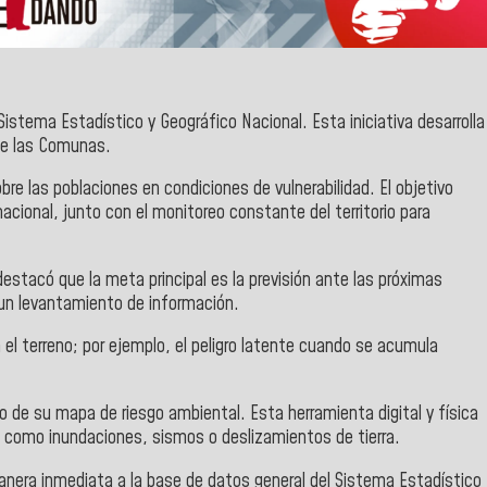
Sistema Estadístico y Geográfico Nacional. Esta iniciativa desarrolla
 de las Comunas.
bre las poblaciones en condiciones de vulnerabilidad. El objetivo
 nacional, junto con el monitoreo constante del territorio para
destacó que la meta principal es la previsión ante las próximas
 un levantamiento de información.
 el terreno; por ejemplo, el peligro latente cuando se acumula
o de su mapa de riesgo ambiental. Esta herramienta digital y física
s como inundaciones, sismos o deslizamientos de tierra.
anera inmediata a la base de datos general del Sistema Estadístico