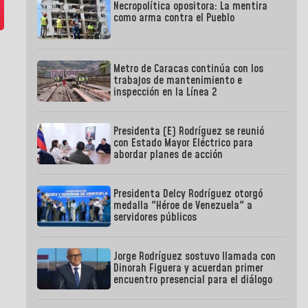
Necropolítica opositora: La mentira
como arma contra el Pueblo
Metro de Caracas continúa con los
trabajos de mantenimiento e
inspección en la Línea 2
Presidenta (E) Rodríguez se reunió
con Estado Mayor Eléctrico para
abordar planes de acción
Presidenta Delcy Rodríguez otorgó
medalla "Héroe de Venezuela" a
servidores públicos
Jorge Rodríguez sostuvo llamada con
Dinorah Figuera y acuerdan primer
encuentro presencial para el diálogo