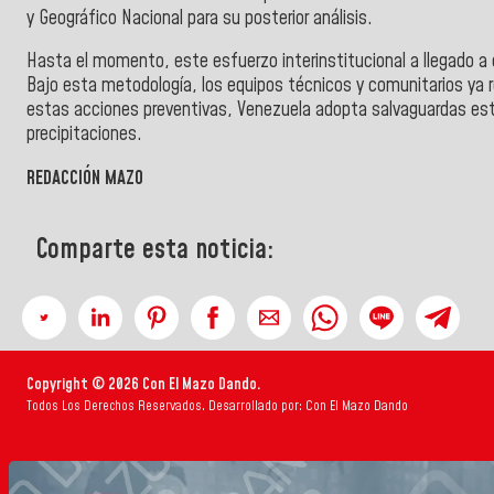
y Geográfico Nacional para su posterior análisis.
Hasta el momento, este esfuerzo interinstitucional a llegado a
Bajo esta metodología, los equipos técnicos y comunitarios ya
estas acciones preventivas, Venezuela adopta salvaguardas estru
precipitaciones.
REDACCIÓN MAZO
Comparte esta noticia:
Copyright © 2026 Con El Mazo Dando.
Todos Los Derechos Reservados. Desarrollado por: Con El Mazo Dando