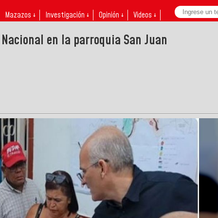
Mazazos ↓
Investigación ↓
Opinión ↓
Videos ↓
 Nacional en la parroquia San Juan