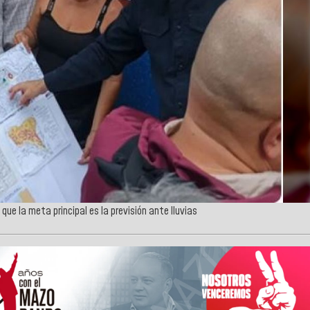
que la meta principal es la previsión ante lluvias