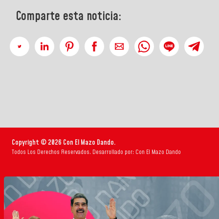
Comparte esta noticia:
Copyright © 2026 Con El Mazo Dando.
Todos Los Derechos Reservados. Desarrollado por: Con El Mazo Dando