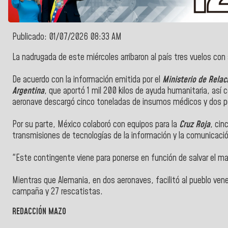
Publicado: 01/07/2026 08:33 AM
La nadrugada de este miércoles arribaron al país tres vuelos co
De acuerdo con la información emitida por el
Ministerio de Relac
Argentina
, que aportó 1 mil 200 kilos de ayuda humanitaria, así
aeronave descargó cinco toneladas de insumos médicos y dos p
Por su parte, México colaboró con equipos para la
Cruz Roja
, cin
transmisiones de tecnologías de la información y la comunicaci
"Este contingente viene para ponerse en función de salvar el may
Mientras que Alemania, en dos aeronaves, facilitó al pueblo ve
campaña y 27 rescatistas.
REDACCIÓN MAZO