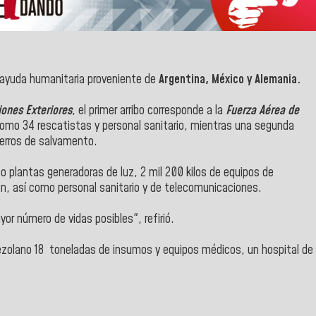
n ayuda humanitaria proveniente de
Argentina, México y Alemania.
iones Exteriores
, el primer arribo corresponde a l
a
Fuerza Aérea de
 como 34 rescatistas y personal sanitario, mientras una segunda
erros de salvamento.
co plantas generadoras de luz, 2 mil 200 kilos de equipos de
ón, así como personal sanitario y de telecomunicaciones.
or número de vidas posibles", refirió.
nezolano 18 toneladas de insumos y equipos médicos, un hospital de