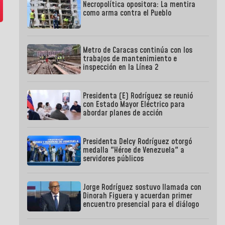
Necropolítica opositora: La mentira
como arma contra el Pueblo
Metro de Caracas continúa con los
trabajos de mantenimiento e
inspección en la Línea 2
Presidenta (E) Rodríguez se reunió
con Estado Mayor Eléctrico para
abordar planes de acción
Presidenta Delcy Rodríguez otorgó
medalla "Héroe de Venezuela" a
servidores públicos
Jorge Rodríguez sostuvo llamada con
Dinorah Figuera y acuerdan primer
encuentro presencial para el diálogo