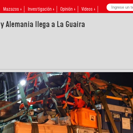
Mazazos ↓
Investigación ↓
Opinión ↓
Videos ↓
y Alemania llega a La Guaira