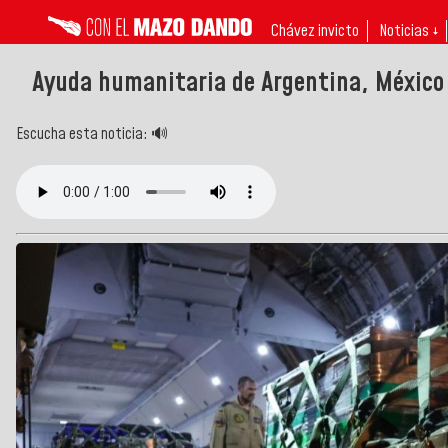
Chávez invicto
Noticias ↓
Ayuda humanitaria de Argentina, México 
Escucha esta noticia: 🔊