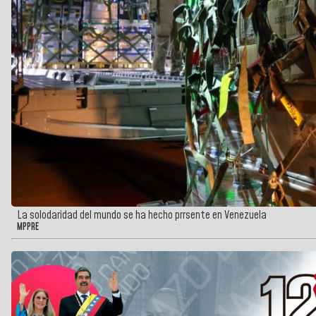
La solodaridad del mundo se ha hecho prrsente en Venezuela
MPPRE