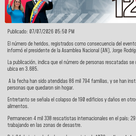
Publicado: 07/07/2026 05:50 PM
El número de heridos, registrados como consecuencia del evento
informó el presidente de la Asamblea Nacional (AN), Jorge Rodr
La publicación, indica que el número de personas rescatadas se
ubica en
3.685.
A la fecha han sido atendidas 86 mil 794 familias, y se han ins
personas que quedaron sin hogar.
Entretanto se señala el colapso de 190 edificios y daños en otr
alimentos.
Permanecen 4 mil 338 rescatistas internacionales en el país; 29
trabajando en las zonas de desastre.