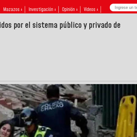
Mazazos ↓
Investigación ↓
Opinión ↓
Videos ↓
dos por el sistema público y privado de