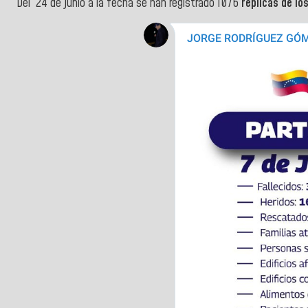
Del 24 de junio a la fecha se han registrado 1076
replicas de lo