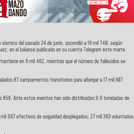
 sísmico del pasado 24 de junio, ascendió a 16 mil 740, según
íguez, en el balance publicado en su cuenta Telegram este marte.
 mantiene en 6 mil 462, mientras que el número de fallecidos se
talados 87 campamentos transitorios para albergar a
17 mil 907
os 856. Ante estos eventos han sido distribuidos 9.6 toneladas de
 mil 567 efectivos de seguridad desplegados; 27 mil 363 voluntarios