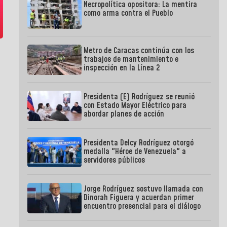
Necropolítica opositora: La mentira
como arma contra el Pueblo
Metro de Caracas continúa con los
trabajos de mantenimiento e
inspección en la Línea 2
Presidenta (E) Rodríguez se reunió
con Estado Mayor Eléctrico para
abordar planes de acción
Presidenta Delcy Rodríguez otorgó
medalla "Héroe de Venezuela" a
servidores públicos
Jorge Rodríguez sostuvo llamada con
Dinorah Figuera y acuerdan primer
encuentro presencial para el diálogo