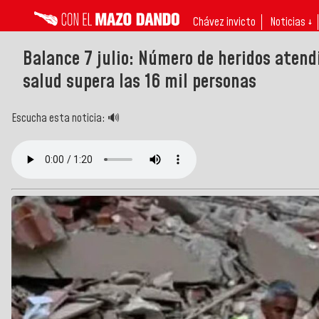
Chávez invicto
Noticias ↓
Balance 7 julio: Número de heridos atendi
salud supera las 16 mil personas
Escucha esta noticia: 🔊