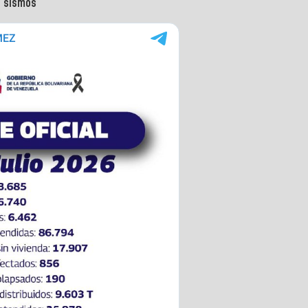
s sismos