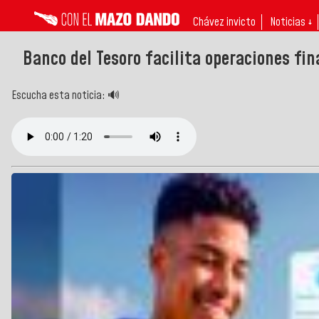
Chávez invicto
Noticias ↓
Banco del Tesoro facilita operaciones fin
Escucha esta noticia: 🔊