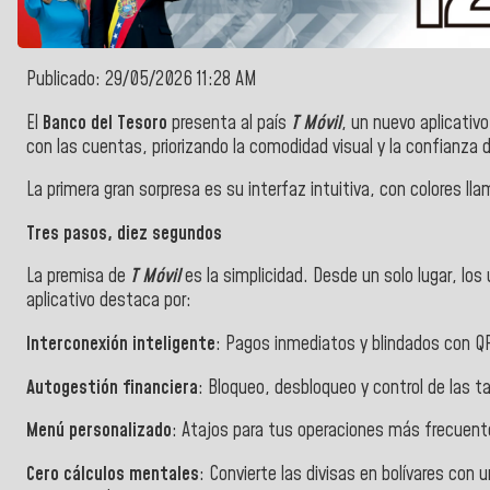
Publicado: 29/05/2026 11:28 AM
El
Banco del Tesoro
presenta al país
T Móvil
, un nuevo aplicativ
con las cuentas, priorizando la comodidad visual y la confianza d
La primera gran sorpresa es su interfaz intuitiva, con colores lla
Tres pasos, diez segundos
La premisa de
T Móvil
es la simplicidad. Desde un solo lugar, los 
aplicativo destaca por:
Interconexión inteligente
: Pagos inmediatos y blindados con Q
Autogestión financiera
: Bloqueo, desbloqueo y control de las ta
Menú personalizado
: Atajos para tus operaciones más frecuent
Cero cálculos mentales
: Convierte las divisas en bolívares con u