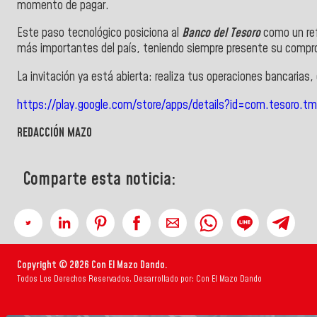
momento de pagar.
Este paso tecnológico posiciona al
Banco del Tesoro
como un ref
más importantes del país, teniendo siempre presente su compro
La invitación ya está abierta: realiza tus operaciones bancarias
https://play.google.com/store/apps/details?id=com.tesoro.tmo
REDACCIÓN MAZO
Comparte esta noticia:
Copyright © 2026 Con El Mazo Dando.
Todos Los Derechos Reservados. Desarrollado por: Con El Mazo Dando