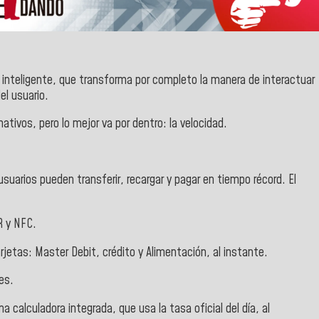
o inteligente, que transforma por completo la manera de interactuar
el usuario.
mativos, pero lo mejor va por dentro: la velocidad.
usuarios pueden transferir, recargar y pagar en tiempo récord. El
R y NFC.
rjetas: Master Debit, crédito y Alimentación, al instante.
es.
na calculadora integrada, que usa la tasa oficial del día, al