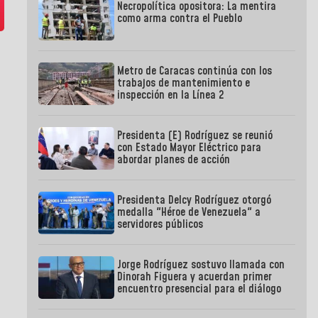
Necropolítica opositora: La mentira
como arma contra el Pueblo
Metro de Caracas continúa con los
trabajos de mantenimiento e
inspección en la Línea 2
Presidenta (E) Rodríguez se reunió
con Estado Mayor Eléctrico para
abordar planes de acción
Presidenta Delcy Rodríguez otorgó
medalla "Héroe de Venezuela" a
servidores públicos
Jorge Rodríguez sostuvo llamada con
Dinorah Figuera y acuerdan primer
encuentro presencial para el diálogo