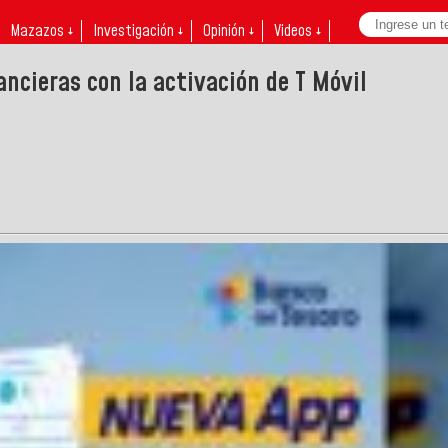
Mazazos ↓
Investigación ↓
Opinión ↓
Videos ↓
ancieras con la activación de T Móvil