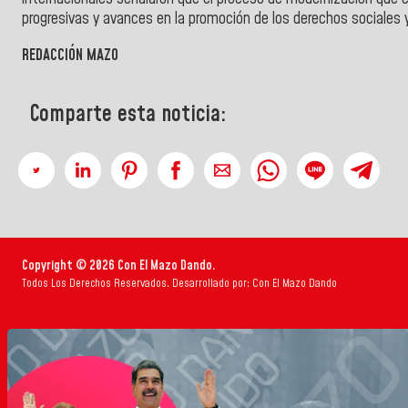
progresivas y avances en la promoción de los derechos sociales
REDACCIÓN MAZO
Comparte esta noticia:
Copyright © 2026 Con El Mazo Dando.
Todos Los Derechos Reservados. Desarrollado por: Con El Mazo Dando