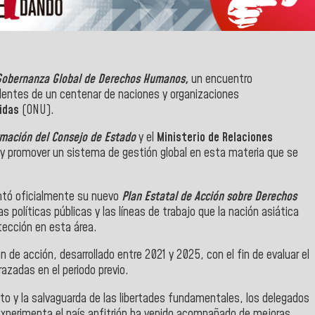
Gobernanza Global de Derechos Humanos,
un encuentro
entes de un centenar de naciones y organizaciones
idas
(ONU).
rmación del Consejo de Estado
y el
Ministerio de Relaciones
 y promover un sistema de gestión global en esta materia que se
ntó oficialmente su nuevo
Plan Estatal de Acción sobre Derechos
políticas públicas y las líneas de trabajo que la nación asiática
tección en esta área.
 de acción, desarrollado entre 2021 y 2025, con el fin de evaluar el
azadas en el periodo previo.
to y la salvaguarda de las libertades fundamentales, los delegados
experimenta el país anfitrión ha venido acompañado de mejoras