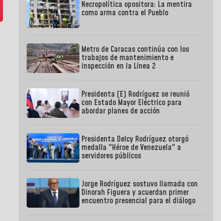
Necropolítica opositora: La mentira
como arma contra el Pueblo
Metro de Caracas continúa con los
trabajos de mantenimiento e
inspección en la Línea 2
Presidenta (E) Rodríguez se reunió
con Estado Mayor Eléctrico para
abordar planes de acción
Presidenta Delcy Rodríguez otorgó
medalla "Héroe de Venezuela" a
servidores públicos
Jorge Rodríguez sostuvo llamada con
Dinorah Figuera y acuerdan primer
encuentro presencial para el diálogo