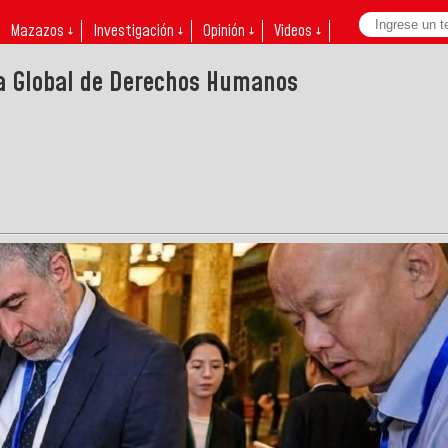
Mazazos ↓
Investigación ↓
Opinión ↓
Videos ↓
a Global de Derechos Humanos