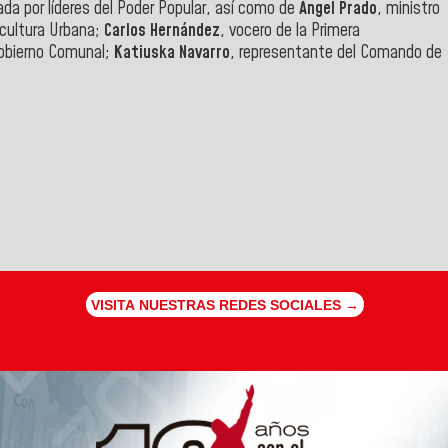
a por líderes del Poder Popular, así como de
Ángel Prado
, ministro
icultura Urbana;
Carlos Hernández
, vocero de la Primera
gobierno Comunal;
Katiuska Navarro
, representante del Comando de
VISITA NUESTRAS REDES SOCIALES →