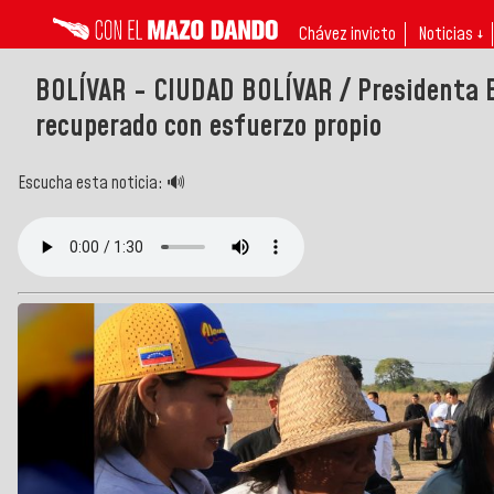
Chávez invicto
Noticias ↓
BOLÍVAR - CIUDAD BOLÍVAR / Presidenta 
recuperado con esfuerzo propio
Escucha esta noticia: 🔊