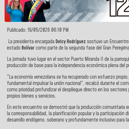
Publicado: 19/05/2026 06:10 PM
La presidenta encargada
Delcy Rodríguez
sostuvo un Encuentro 
estado
Bolívar
como parte de la segunda fase del Gran Peregrina
La jornada tuvo lugar en el sector Puerto Miranda II de la parroqu
producción de base para la independencia económica plena del p
"La economía venezolana se ha recuperado con esfuerzo propio;
fundamental impulsar la unión nacional", recalcó durante el com
como prioridad profundizar el despliegue directo en los sector
propios bienes y servicios.
En este encuentro se demostró que la producción comunitaria e
la corresponsabilidad, la planificación popular y la participación
desarrollo endógeno, soberano y profundamente inclusivo para l