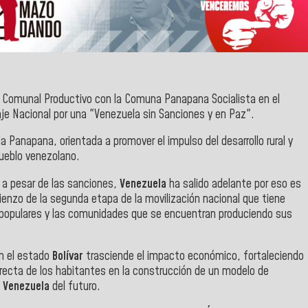
Comunal Productivo con la Comuna Panapana Socialista en el
je Nacional por una "Venezuela sin Sanciones y en Paz".
ia Panapana, orientada a promover el impulso del desarrollo rural y
ueblo venezolano.
 a pesar de las sanciones,
Venezuela
ha salido adelante por eso es
ienzo de la
segunda etapa de la movilización nacional que tiene
es populares y las comunidades que se encuentran produciendo sus
n el estado
Bolívar
trasciende el impacto económico, fortaleciendo
 directa de los habitantes en la construcción de un modelo de
a
Venezuela
del futuro.