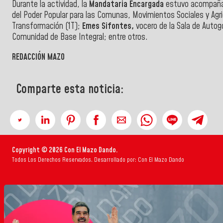
Durante la actividad, la
Mandataria Encargada
estuvo acompañad
del Poder Popular para las Comunas, Movimientos Sociales y Agr
Transformación (1T);
Emes Sifontes,
vocero de la Sala de Auto
Comunidad de Base Integral; entre otros.
REDACCIÓN MAZO
Comparte esta noticia:
Copyright © 2026 Con El Mazo Dando.
Todos Los Derechos Reservados. Desarrollado por: Con El Mazo Dando