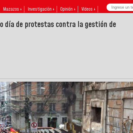
Mazazos ↓
Investigación ↓
Opinión ↓
Videos ↓
 día de protestas contra la gestión de