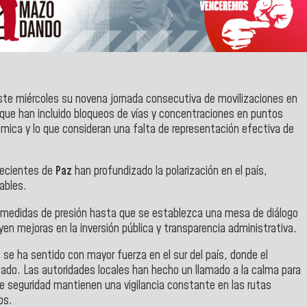
te miércoles su novena jornada consecutiva de movilizaciones en
que han incluido bloqueos de vías y concentraciones en puntos
mica y lo que consideran una falta de representación efectiva de
recientes de
Paz
han profundizado la polarización en el país,
ables.
s medidas de presión hasta que se establezca una mesa de diálogo
en mejoras en la inversión pública y transparencia administrativa.
 se ha sentido con mayor fuerza en el sur del país, donde el
zado. Las autoridades locales han hecho un llamado a la calma para
de seguridad mantienen una vigilancia constante en las rutas
os.