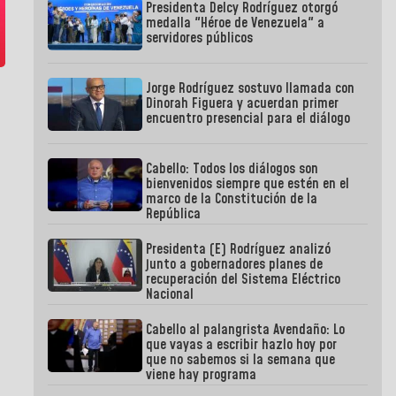
Presidenta Delcy Rodríguez otorgó
medalla "Héroe de Venezuela" a
servidores públicos
Jorge Rodríguez sostuvo llamada con
Dinorah Figuera y acuerdan primer
encuentro presencial para el diálogo
Cabello: Todos los diálogos son
bienvenidos siempre que estén en el
marco de la Constitución de la
República
Presidenta (E) Rodríguez analizó
junto a gobernadores planes de
recuperación del Sistema Eléctrico
Nacional
Cabello al palangrista Avendaño: Lo
que vayas a escribir hazlo hoy por
que no sabemos si la semana que
viene hay programa