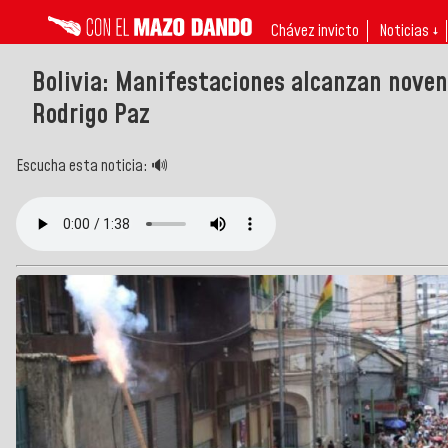
Chávez invicto
Noticias ↓
Bolivia: Manifestaciones alcanzan noveno
Rodrigo Paz
Escucha esta noticia: 🔊