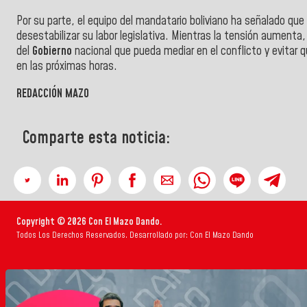
Por su parte, el equipo del mandatario boliviano ha señalado que
desestabilizar su labor legislativa. Mientras la tensión aumenta
del
Gobierno
nacional que pueda mediar en el conflicto y evitar 
en las próximas horas.
REDACCIÓN MAZO
Comparte esta noticia:
Copyright © 2026 Con El Mazo Dando.
Todos Los Derechos Reservados. Desarrollado por: Con El Mazo Dando