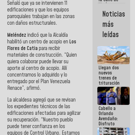
Señaló que ya se intervienen 11
María
edificaciones y que los equipos
Machado se
Noticias
estrellaron
parroquiales trabajan en las zonas
de frente
con daños estructurales.
más
contra el
Pueblo
leídas
Meléndez
indicó que la Alcaldía
habilitó un centro de acopio en
Los
Flores de Catia
para recibir
materiales de construcción. “Quien
quiera colaborar puede llevar su
Llegan dos
aporte al centro de acopio. Allí
nuevos
concentramos lo adquirido y lo
trenes de
entregado por el Plan Venezuela
trituración
Renace”, afirmó.
para
optimizar
manejo de
La alcaldesa agregó que se revisan
escombros
los expedientes técnicos de las
Cabello a
en La Guaira
edificaciones afectadas para agilizar
Orlando
Avendaño:
su recuperación. “Nuestro pueblo
Disfruto
puede tener confianza en los
cada vez
equipos de Control Urbano. Estamos
que escribes