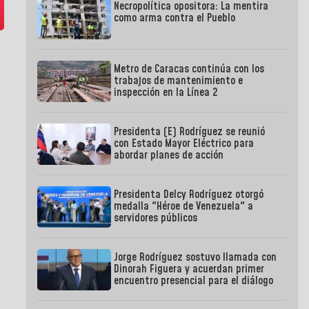
Necropolítica opositora: La mentira
como arma contra el Pueblo
Metro de Caracas continúa con los
trabajos de mantenimiento e
inspección en la Línea 2
Presidenta (E) Rodríguez se reunió
con Estado Mayor Eléctrico para
abordar planes de acción
Presidenta Delcy Rodríguez otorgó
medalla "Héroe de Venezuela" a
servidores públicos
Jorge Rodríguez sostuvo llamada con
Dinorah Figuera y acuerdan primer
encuentro presencial para el diálogo