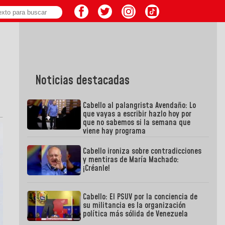
Noticias destacadas
Cabello al palangrista Avendaño: Lo
que vayas a escribir hazlo hoy por
que no sabemos si la semana que
viene hay programa
Cabello ironiza sobre contradicciones
y mentiras de María Machado:
¡Créanle!
Cabello: El PSUV por la conciencia de
su militancia es la organización
política más sólida de Venezuela