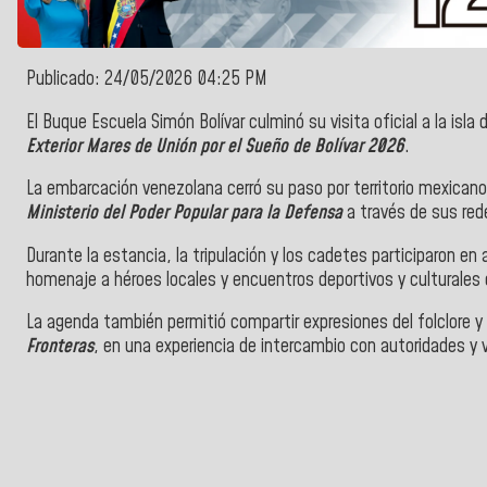
Publicado: 24/05/2026 04:25 PM
El Buque Escuela Simón Bolívar culminó su visita oficial a la isl
Exterior Mares de Unión por el Sueño de Bolívar 2026
.
La embarcación venezolana cerró su paso por territorio mexicano 
Ministerio del Poder Popular para la Defensa
a través de sus red
Durante la estancia, la tripulación y los cadetes participaron e
homenaje a héroes locales y encuentros deportivos y culturales 
La agenda también permitió compartir expresiones del folclore y
Fronteras
, en una experiencia de intercambio con autoridades y vi