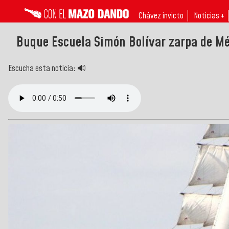
Chávez invicto
Noticias ↓
Buque Escuela Simón Bolívar zarpa de Mé
Escucha esta noticia: 🔊