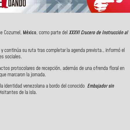
a de Cozumel,
México
, como parte del
XXXVI Crucero de Instrucción al
y continúa su ruta tras completar la agenda prevista., informó el
es sociales.
n actos protocolares de recepción, además de una ofrenda floral en
que marcaron la jornada.
 la identidad venezolana a bordo del conocido
Embajador sin
sitantes de la isla.