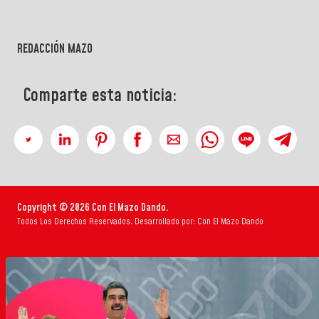
REDACCIÓN MAZO
Comparte esta noticia:
Copyright © 2026 Con El Mazo Dando.
Todos Los Derechos Reservados. Desarrollado por: Con El Mazo Dando