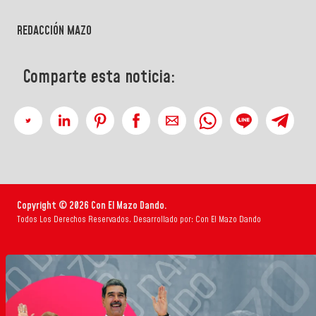
REDACCIÓN MAZO
Comparte esta noticia:
Copyright © 2026 Con El Mazo Dando.
Todos Los Derechos Reservados. Desarrollado por: Con El Mazo Dando