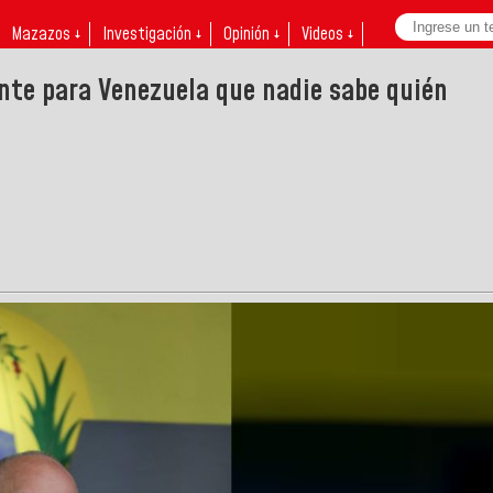
Mazazos ↓
Investigación ↓
Opinión ↓
Videos ↓
ente para Venezuela que nadie sabe quién