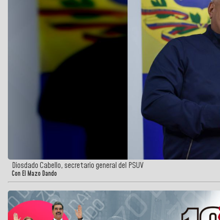
Diosdado Cabello, secretario general del PSUV
Con El Mazo Dando