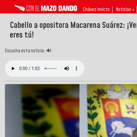
Chávez invicto
Noticias ↓
Cabello a opositora Macarena Suárez: ¡V
eres tú!
Escucha esta noticia: 🔊