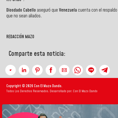
Diosdado Cabello
aseguró que
Venezuela
cuenta con el respaldo 
que no sean aliados.
REDACCIÓN MAZO
Comparte esta noticia:
Copyright © 2026 Con El Mazo Dando.
Todos Los Derechos Reservados. Desarrollado por: Con El Mazo Dando