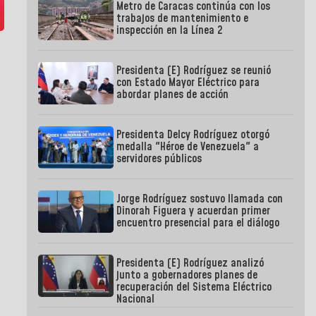
Metro de Caracas continúa con los
trabajos de mantenimiento e
inspección en la Línea 2
Presidenta (E) Rodríguez se reunió
con Estado Mayor Eléctrico para
abordar planes de acción
Presidenta Delcy Rodríguez otorgó
medalla "Héroe de Venezuela" a
servidores públicos
Jorge Rodríguez sostuvo llamada con
Dinorah Figuera y acuerdan primer
encuentro presencial para el diálogo
Presidenta (E) Rodríguez analizó
junto a gobernadores planes de
recuperación del Sistema Eléctrico
Nacional