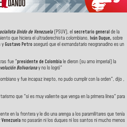
ocialista Unido de Venezuela
(PSUV), el
secretario general
de la
iento que hiciera el ultraderechista colombiano,
Iván Duque,
sobre
s
y
Gustavo Petro
aseguró que el exmandatario neogranadino es un
ras fue "
presidente de Colombia
le dieron (su amo imperial) la
volución Bolivariana
y no lo logró"
olombiano y fue incapaz inepto, no pudo cumplir con la orden", dijo ,
itarismo que "si es muy valiente que venga en la primera línea" para
ente en la frontera y le dio una arenga a los paramilitares que tenía
r
Venezuela
no pasarán ni los duques ni los santos ni mucho menos