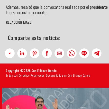
Además, resaltó que la convocatoria realizada por el
presidente 
fuerza en este momento.
REDACCIÓN MAZO
Comparte esta noticia:
Copyright © 2026 Con El Mazo Dando.
Todos Los Derechos Reservados. Desarrollado por: Con El Mazo Dando