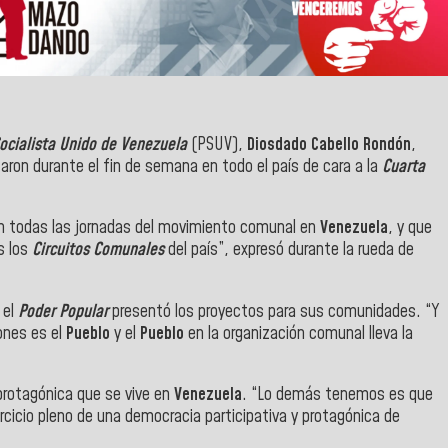
Socialista Unido de Venezuela
(PSUV),
Diosdado
Cabello Rondón
,
zaron durante el fin de semana en todo el país de cara a la
Cuarta
on todas las jornadas del movimiento comunal en
Venezuela
, y que
s los
Circuitos Comunales
del país”, expresó durante la rueda de
 el
Poder Popular
presentó los proyectos para sus comunidades. “Y
ones es el
Pueblo
y el
Pueblo
en la organización comunal lleva la
protagónica que se vive en
Venezuela
. “Lo demás tenemos es que
ercicio pleno de una democracia participativa y protagónica de