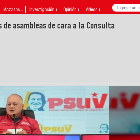
Mazazos ↓
Investigación ↓
Opinión ↓
Videos ↓
as de asambleas de cara a la Consulta