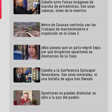
Cabello ante falsas imágenes de
marcha de extremistas: Son unos
coberos, viven de la mentira
Metro de Caracas continúa con los
trabajos de mantenimiento e
inspección en la Línea 2
¡Más pavosa que un gato negro! Sepa
por qué dirigentes opositores se
desmarcan de La Sayo
Cabello a la Conferencia Episcopal
Venezolana: Son unos inmorales, ni
una botella de agua han llevado
Opositores no pueden disimular su
odio a la paz del pueblo