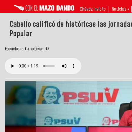
Chávez invicto
Noticias ↓
Cabello calificó de históricas las jornad
Popular
Escucha esta noticia: 🔊