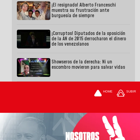
¡El resignado! Alberto Franceschi
muestra su frustración ante
burguesía de siempre
¡Corruptos! Diputados de la oposición
de la AN de 2015 derrocharon el dinero
de los venezolanos
Showseros de la derecha: Ni un
escombro movieron para salvar vidas
HOME
SUBIR