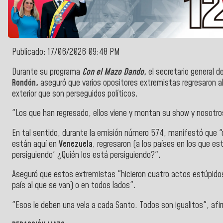
Publicado: 17/06/2026 09:48 PM
Durante su programa
Con el Mazo Dando,
el secretario general d
Rondón,
aseguró que varios opositores extremistas regresaron al 
exterior que son perseguidos políticos.
"Los que han regresado, ellos viene y montan su show y nosotro
En tal sentido, durante la emisión número 574, manifestó que "
están aquí en
Venezuela
, regresaron (a los países en los que e
persiguiendo' ¿Quién los está persiguiendo?".
Aseguró que estos extremistas "hicieron cuatro actos estúpidos 
país al que se van) o en todos lados".
"Esos le deben una vela a cada Santo. Todos son igualitos", afi