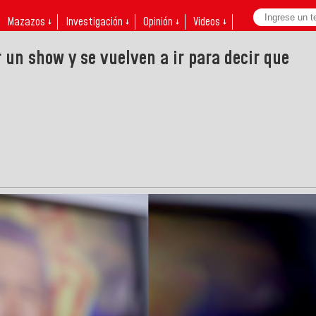
Mazazos ↓
Investigación ↓
Opinión ↓
Videos ↓
 un show y se vuelven a ir para decir que