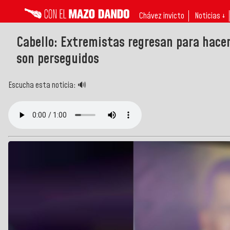
Chávez invicto
Noticias ↓
Cabello: Extremistas regresan para hacer
son perseguidos
Escucha esta noticia: 🔊