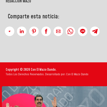
REDACCIÓN MAZO
Comparte esta noticia:
Copyright © 2026 Con El Mazo Dando.
Todos Los Derechos Reservados. Desarrollado por: Con El Mazo Dando