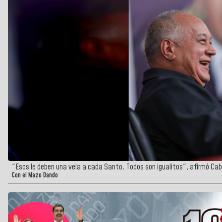
"Esos le deben una vela a cada Santo. Todos son igualitos", afirmó Cab
Con el Mazo Dando