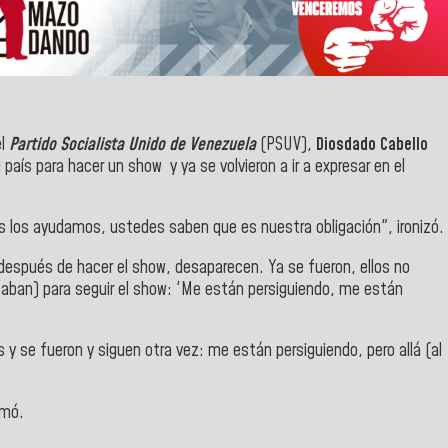
el
Partido Socialista Unido de Venezuela
(PSUV),
Diosdado Cabello
país para hacer un show y ya se volvieron a ir a expresar en el
s los ayudamos, ustedes saben que es nuestra obligación", ironizó.
después de hacer el show, desaparecen. Ya se fueron, ellos no
staban) para seguir el show: 'Me están persiguiendo, me están
y se fueron y siguen otra vez: me están persiguiendo, pero allá (al
rmó.