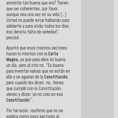
amnistía tan buena que era? Tienen
que ser coherentes, por favor,
aunque sea una vez en su vida (…)
Usted no puede estar hablando para
adelante y para atrás todos los días,
eso denota falta de seriedad”,
precisó.
Apuntó que esos mismos sectores
hacen lo mismos con la
Carta
Magna,
ya que para ellos es buena
un día, pero al otro no. “Es buena
para inventar vainas que no están en
ella y se agarran de la
Constitución
,
pero cuando les dicen, no, tienes
que cumplir con la Constitución,
vienen y dicen ‘yo no creo en esa
Constitución
’”.
Por tal razón, reafirmó que no se
explica como esos sectores al