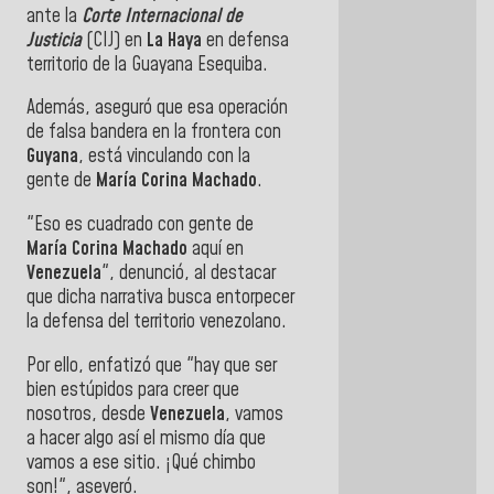
ante la
Corte Internacional de
Justicia
(CIJ) en
La Haya
en defensa
territorio de la Guayana Esequiba.
Además, aseguró que esa operación
de falsa bandera en la frontera con
Guyana
, está vinculando con la
gente de
María Corina Machado
.
"Eso es cuadrado con gente de
María Corina Machado
aquí en
Venezuela
", denunció, al destacar
que dicha narrativa busca entorpecer
la defensa del territorio venezolano.
Por ello, enfatizó que "hay que ser
bien estúpidos para creer que
nosotros, desde
Venezuela
, vamos
a hacer algo así el mismo día que
vamos a ese sitio. ¡Qué chimbo
son!", aseveró.