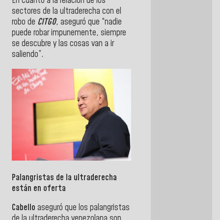
En cuanto a la relación de los
sectores de la ultraderecha con el
robo de
CITGO
, aseguró que “nadie
puede robar impunemente, siempre
se descubre y las cosas van a ir
saliendo”.
Palangristas de la ultraderecha
están en oferta
Cabello
aseguró que los palangristas
de la ultraderecha venezolana son