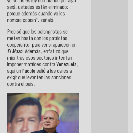
yo no los estoy nombrando por algo
será, ustedes están eliminado;
porque además cuando yo los
nombro cobran”, señaló.
Precisó que los palangristas se
meten hasta con los patriotas
cooperante, para ver si aparecen en
El Mazo
. Además, e
nfatizó que
mientras esos sectores intentan
imponer matrices contra
Venezuela
,
aquí un
Pueblo
salió a las calles a
exigir que levanten las sanciones
contra el país.