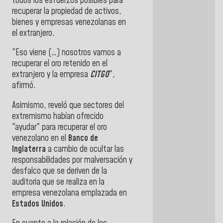
todos los esfuerzos posibles para
recuperar la propiedad de activos,
bienes y empresas venezolanas en
el extranjero.
"Eso viene (…) nosotros vamos a
recuperar el oro retenido en el
extranjero y la empresa
CITGO
",
afirmó.
Asimismo, reveló que sectores del
extremismo habían ofrecido
"ayudar" para recuperar el oro
venezolano en el
Banco de
Inglaterra
a cambio de ocultar las
responsabilidades por malversación y
desfalco que se deriven de la
auditoria que se realiza en la
empresa venezolana emplazada en
Estados Unidos
.