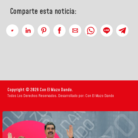
Comparte esta noticia:
Copyright © 2026 Con El Mazo Dando.
Todos Los Derechos Reservados. Desarrollado por: Con El Mazo Dando