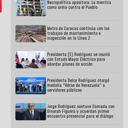
Necropolítica opositora: La mentira
como arma contra el Pueblo
Metro de Caracas continúa con los
trabajos de mantenimiento e
inspección en la Línea 2
Presidenta (E) Rodríguez se reunió
con Estado Mayor Eléctrico para
abordar planes de acción
Presidenta Delcy Rodríguez otorgó
medalla "Héroe de Venezuela" a
servidores públicos
Jorge Rodríguez sostuvo llamada con
Dinorah Figuera y acuerdan primer
encuentro presencial para el diálogo