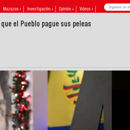
Mazazos ↓
Investigación ↓
Opinión ↓
Videos ↓
 que el Pueblo pague sus peleas