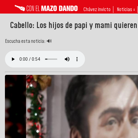
Chávez invicto
Noticias ↓
Cabello: Los hijos de papi y mami quieren
Escucha esta noticia: 🔊