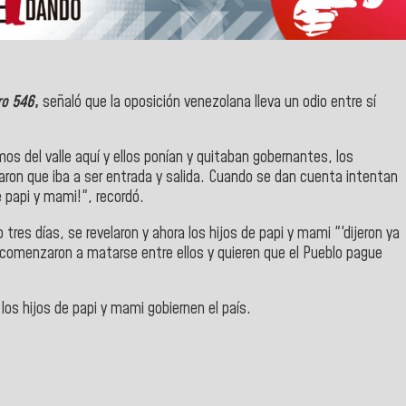
ro 546
,
señaló que la oposición venezolana lleva un odio entre sí
os del valle aquí y ellos ponían y quitaban gobernantes, los
aron que iba a ser entrada y salida. Cuando se dan cuenta intentan
e papi y mami!", recordó.
 tres días, se revelaron y ahora los hijos de papi y mami "'dijeron ya
comenzaron a matarse entre ellos y quieren que el Pueblo pague
los hijos de papi y mami gobiernen el país.