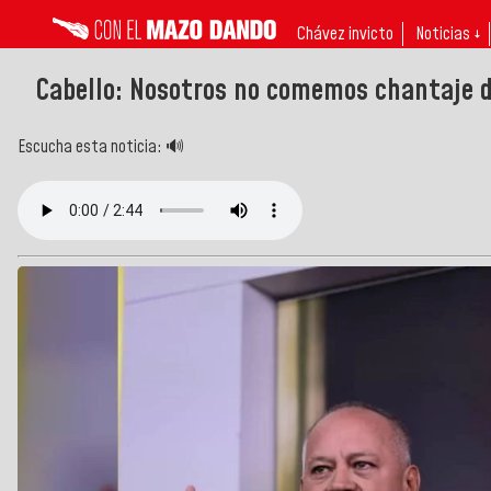
Chávez invicto
Noticias ↓
Cabello: Nosotros no comemos chantaje d
Escucha esta noticia: 🔊