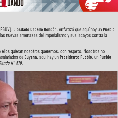
PSUV),
Diosdado Cabello Rondón
, enfatizó que aquí hay un
Pueblo
 las nuevas amenazas del imperialismo y sus lacayos contra la
o ellos quieran nosotros queremos, con respeto. Nosotros no
asalariados de
Guyana
, aquí hay un
Presidente Pueblo
, un
Pueblo
Dando N° 518.