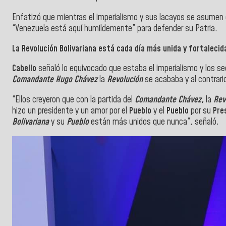
Enfatizó que mientras el imperialismo y sus lacayos se asumen
“Venezuela está aquí humildemente” para defender su Patria.
La Revolución Bolivariana está cada día más unida y fortalecid
Cabello
señaló lo equivocado que estaba el imperialismo y los se
Comandante Hugo Chávez
la
Revolución
se acababa y al contrari
“Ellos creyeron que con la partida del
Comandante Chávez,
la
Rev
hizo un presidente y un amor por el
Pueblo
y el
Pueblo
por su
Pre
Bolivariana
y su
Pueblo
están más unidos que nunca”, señaló.