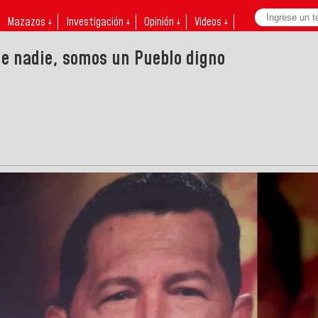
Mazazos ↓
Investigación ↓
Opinión ↓
Videos ↓
e nadie, somos un Pueblo digno