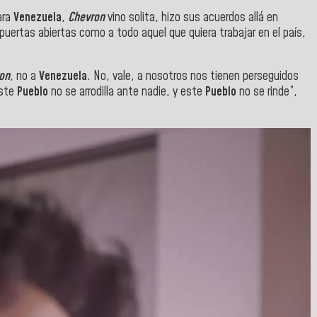
ara
Venezuela
,
Chevron
vino solita, hizo sus acuerdos allá en
puertas abiertas como a todo aquel que quiera trabajar en el país,
on
, no a
Venezuela
. No, vale, a nosotros nos tienen perseguidos
este
Pueblo
no se arrodilla ante nadie, y este
Pueblo
no se rinde”,