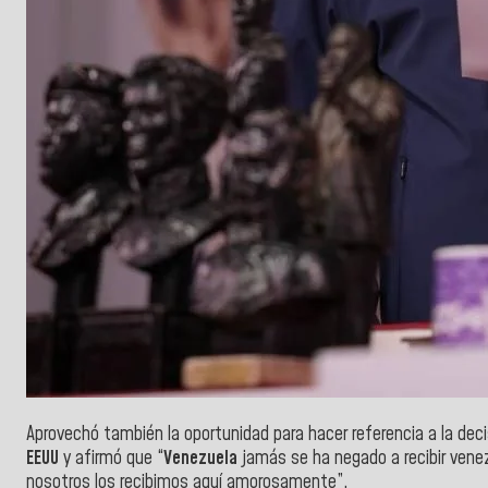
Aprovechó también la oportunidad para hacer referencia a la deci
EEUU
y afirmó que “
Venezuela
jamás se ha negado a recibir vene
nosotros los recibimos aquí amorosamente”.