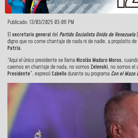
Publicado: 13/03/2025 03:06 PM
El
secretario general
del
Partido Socialista Unido de Venezuela
(
digno que no come chantaje de nada ni de nadie, a propósito de
Patria
.
“Aquí el único presidente se lla
ma
Nicolás Maduro Moros
, cuand
caemos en chantaje de nada, no somos
Zelenski
, no somos el 
Presidente
”, expresó
Cabello
durante su programa
Con el Mazo 