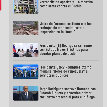
Necropolítica opositora: La mentira
como arma contra el Pueblo
Metro de Caracas continúa con los
trabajos de mantenimiento e
inspección en la Línea 2
Presidenta (E) Rodríguez se reunió
con Estado Mayor Eléctrico para
abordar planes de acción
Presidenta Delcy Rodríguez otorgó
medalla "Héroe de Venezuela" a
servidores públicos
Jorge Rodríguez sostuvo llamada con
Dinorah Figuera y acuerdan primer
encuentro presencial para el diálogo