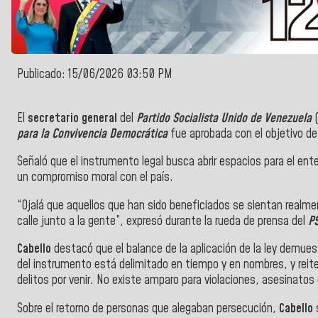
Publicado: 15/06/2026 03:50 PM
El
secretario general
del
Partido Socialista Unido de Venezuela
(
para la Convivencia Democrática
fue aprobada con el objetivo de f
Señaló que el instrumento legal busca abrir espacios para el ente
un compromiso moral con el país.
“Ojalá que aquellos que han sido beneficiados se sientan realme
calle junto a la gente”, expresó durante la rueda de prensa del
P
Cabello
destacó que el balance de la aplicación de la ley demue
del instrumento está delimitado en tiempo y en nombres, y reit
delitos por venir. No existe amparo para violaciones, asesinatos 
Sobre el retorno de personas que alegaban persecución,
Cabello
s