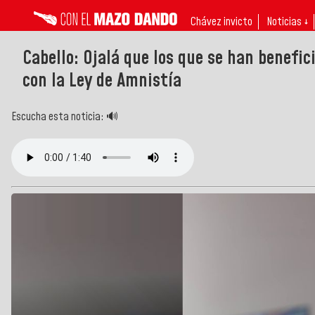
Chávez invicto
Noticias ↓
Cabello: Ojalá que los que se han benef
con la Ley de Amnistía
Escucha esta noticia: 🔊