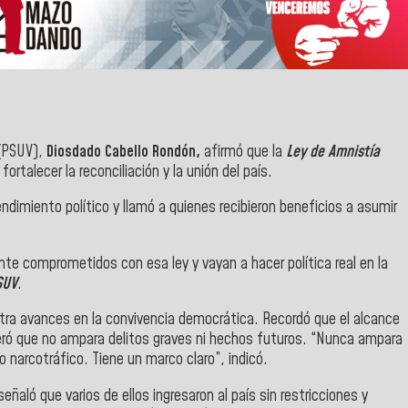
PSUV),
Diosdado Cabello Rondón,
afirmó que la
Ley de Amnistía
ortalecer la reconciliación y la unión del país.
ndimiento político y llamó a quienes recibieron beneficios a asumir
nte comprometidos con esa ley y vayan a hacer política real en la
SUV
.
stra avances en la convivencia democrática. Recordó que el alcance
eró que no ampara delitos graves ni hechos futuros. “Nunca ampara
o narcotráfico. Tiene un marco claro”, indicó.
eñaló que varios de ellos ingresaron al país sin restricciones y