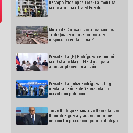
Necropolítica opositora: La mentira
como arma contra el Pueblo
Metro de Caracas continúa con los
trabajos de mantenimiento e
inspección en la Línea 2
Presidenta (E) Rodríguez se reunió
con Estado Mayor Eléctrico para
abordar planes de acción
Presidenta Delcy Rodríguez otorgó
medalla "Héroe de Venezuela" a
servidores públicos
Jorge Rodríguez sostuvo llamada con
Dinorah Figuera y acuerdan primer
encuentro presencial para el diálogo