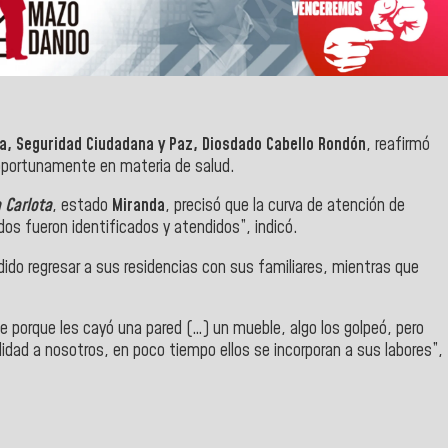
ca, Seguridad Ciudadana y Paz,
Diosdado Cabello Rondón
, reafirmó
oportunamente en materia de salud.
 Carlota
, estado
Miranda
, precisó que la curva de atención de
dos fueron identificados y atendidos”, indicó.
dido regresar a sus residencias con sus familiares, mientras que
porque les cayó una pared (…) un mueble, algo los golpeó, pero
dad a nosotros, en poco tiempo ellos se incorporan a sus labores”,