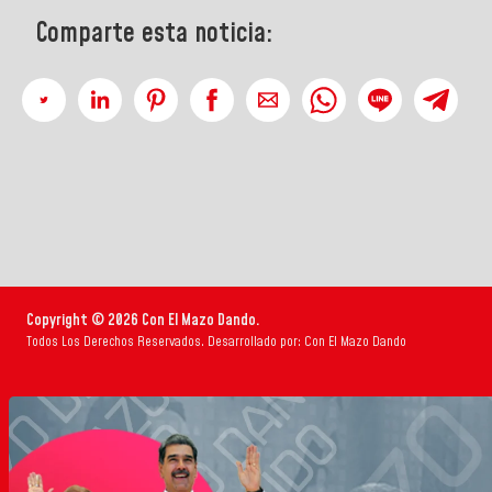
Comparte esta noticia:
Copyright © 2026 Con El Mazo Dando.
Todos Los Derechos Reservados. Desarrollado por: Con El Mazo Dando