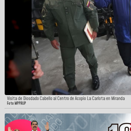
Visita de Diosdado Cabello al Centro de Acopio La Carlota en Miranda
Foto MPPRIJP