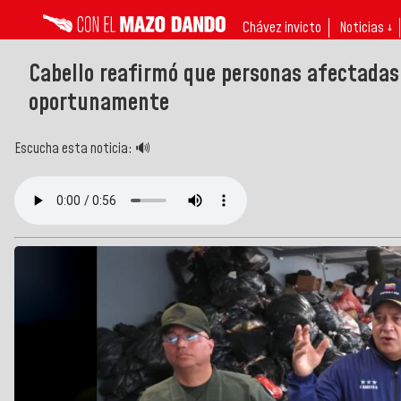
Chávez invicto
Noticias ↓
Cabello reafirmó que personas afectadas
oportunamente
Escucha esta noticia: 🔊