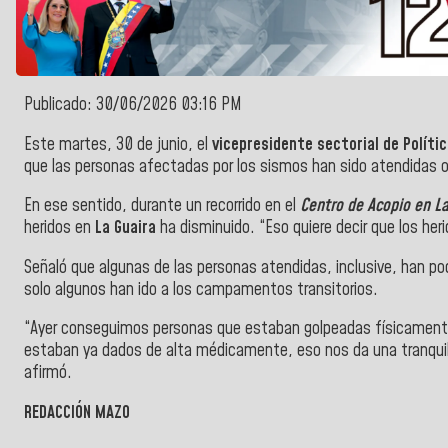
Publicado: 30/06/2026 03:16 PM
Este martes, 30 de junio, el
vicepresidente sectorial de Políti
que las personas afectadas por los sismos han sido atendidas 
En ese sentido, durante un recorrido en el
Centro de Acopio en La
heridos en
La Guaira
ha disminuido. “Eso quiere decir que los heri
Señaló que algunas de las personas atendidas, inclusive, han po
solo algunos han ido a los campamentos transitorios.
“Ayer conseguimos personas que estaban golpeadas físicamente 
estaban ya dados de alta médicamente, eso nos da una tranquili
afirmó.
REDACCIÓN MAZO