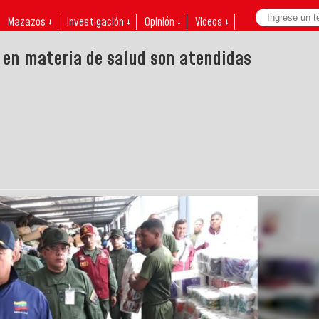
Mazazos ↓
Investigación ↓
Opinión ↓
Videos ↓
 en materia de salud son atendidas