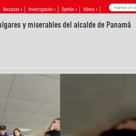
Mazazos ↓
Investigación ↓
Opinión ↓
Videos ↓
ulgares y miserables del alcalde de Panamá