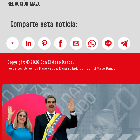
REDACCIÓN MAZO
Comparte esta noticia:
Copyright © 2026 Con El Mazo Dando.
Todos Los Derechos Reservados. Desarrollado por: Con El Mazo Dando