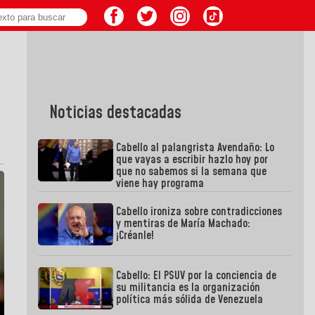
Noticias destacadas
Cabello al palangrista Avendaño: Lo
que vayas a escribir hazlo hoy por
que no sabemos si la semana que
viene hay programa
Cabello ironiza sobre contradicciones
y mentiras de María Machado:
¡Créanle!
Cabello: El PSUV por la conciencia de
su militancia es la organización
política más sólida de Venezuela