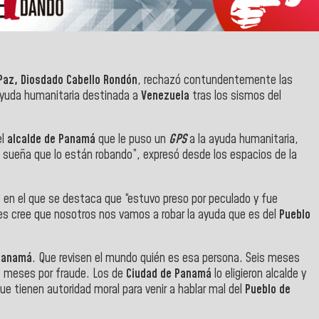
 Paz, Diosdado Cabello Rondón
, rechazó contundentemente las
 ayuda humanitaria destinada a
Venezuela
tras los sismos del
el
alcalde de Panamá
que le puso un
GPS
a la ayuda humanitaria,
 sueña que lo están robando”, expresó desde los espacios de la
 en el que se destaca que “estuvo preso por peculado y fue
s cree que nosotros nos vamos a robar la ayuda que es del
Pueblo
Panamá
. Que revisen el mundo quién es esa persona. Seis meses
s meses por fraude. Los de
Ciudad de Panamá
lo eligieron alcalde y
ue tienen autoridad moral para venir a hablar mal del
Pueblo de