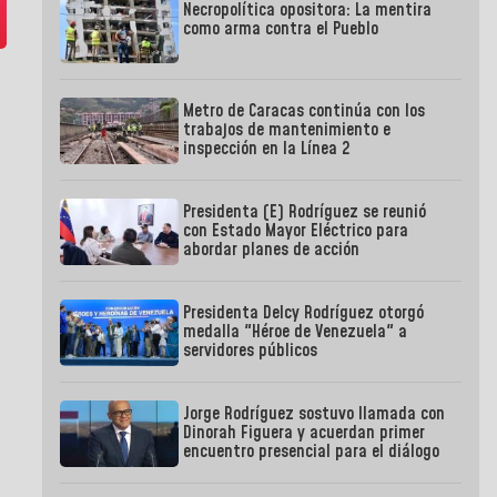
Necropolítica opositora: La mentira
como arma contra el Pueblo
Metro de Caracas continúa con los
trabajos de mantenimiento e
inspección en la Línea 2
Presidenta (E) Rodríguez se reunió
con Estado Mayor Eléctrico para
abordar planes de acción
Presidenta Delcy Rodríguez otorgó
medalla "Héroe de Venezuela" a
servidores públicos
Jorge Rodríguez sostuvo llamada con
Dinorah Figuera y acuerdan primer
encuentro presencial para el diálogo