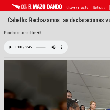
Chávez invicto
Noticias ↓
Cabello: Rechazamos las declaraciones v
Escucha esta noticia: 🔊