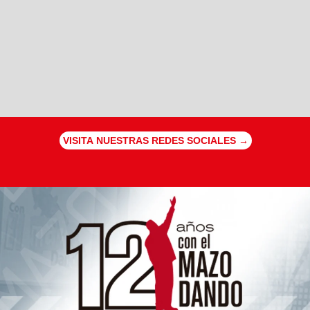
VISITA NUESTRAS REDES SOCIALES →