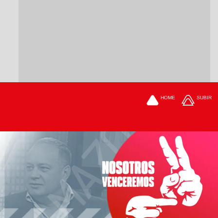
HOME
SUBIR