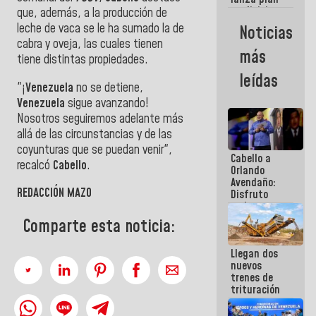
semana
crediticio
que, además, a la producción de
con subsidio
leche de vaca se le ha sumado la de
Noticias
a Juntas de
cabra y oveja, las cuales tienen
Condominio
más
tiene distintas propiedades.
leídas
"¡
Venezuela
no se detiene,
Venezuela
sigue avanzando!
Nosotros seguiremos adelante más
allá de las circunstancias y de las
coyunturas que se puedan venir",
Cabello a
recalcó
Cabello
.
Orlando
Avendaño:
REDACCIÓN MAZO
Disfruto
cada vez
que escribes
Comparte esta noticia:
porque lo
que haces
Llegan dos
es
nuevos
embarrarla
trenes de
trituración
para
optimizar