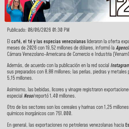
Publicado: 08/06/2026 01:30 PM
El
café, el té y las especias venezolanas
lideraron la oferta ex
meses de 2026 con 19,52 millones de dólares, informó la
Agencia
Cámara Venezolano-Americana de Comercio e Industria (Vena
Además, de acuerdo con la publicación en la red social
Instagra
sus preparados con 8,88 millones; las perlas, piedras y metales 
5,15 millones.
Asimismo, las bebidas, licores y vinagre registraron exportacione
especial
Nesoi
reportó 1,40 millones.
Otro de los sectores son los cereales y harinas con 1,25 millone
químicos inorgánicos con 751.000.
En general, las exportaciones no petroleras venezolanas hacia
E