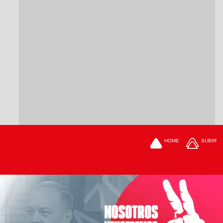
HOME
SUBIR