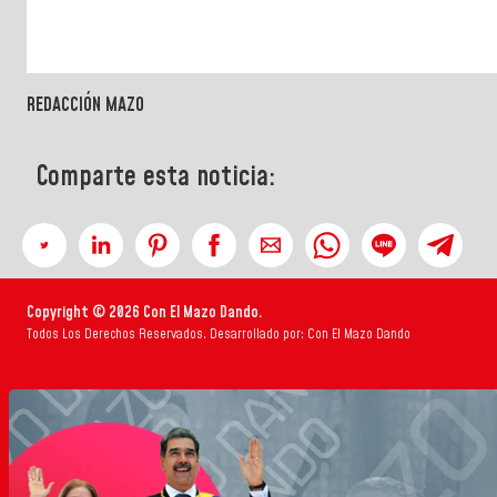
REDACCIÓN MAZO
Comparte esta noticia:
Copyright © 2026 Con El Mazo Dando.
Todos Los Derechos Reservados. Desarrollado por: Con El Mazo Dando