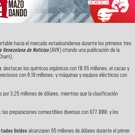
portable hacia el mercado estadounidense durante los primeros tres
 Venezolana de Noticias
(AVN) citando una publicación de la
mCham).
m
, destacan los químicos orgánicos con 10,65 millones; el cacao y
preciosos con 8,19 millones; y máquinas y equipos eléctricos con
s por 3,25 millones de dólares, mientras que la clasificación
s; las preparaciones comestibles diversas con 977.000; y los
stados Unidos
alcanzaron 65 millones de dólares durante el primer