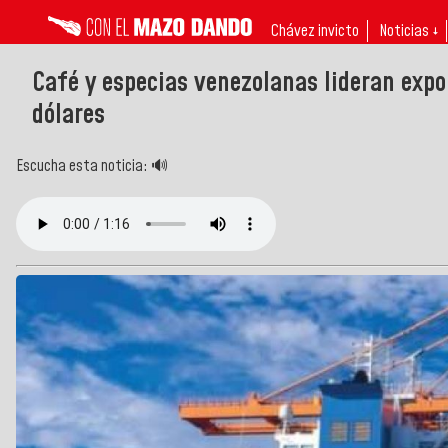
Chávez invicto
Noticias ↓
Café y especias venezolanas lideran exp
dólares
Escucha esta noticia: 🔊