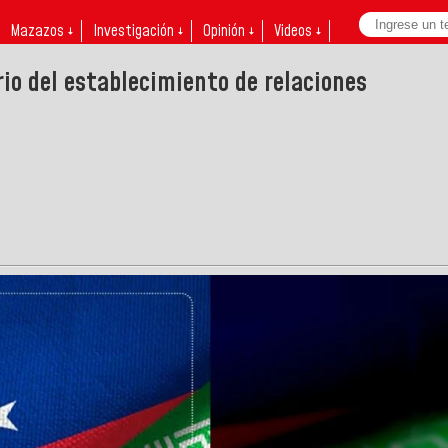
Mazazos ↓
Investigación ↓
Opinión ↓
Videos ↓
rio del establecimiento de relaciones