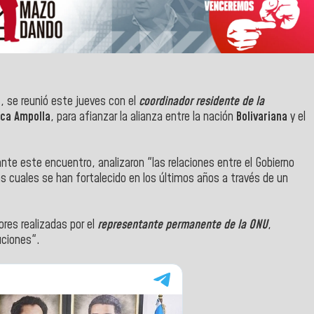
l
, se reunió este jueves con el
coordinador residente de la
uca Ampolla
, para afianzar la alianza entre la nación
Bolivariana
y el
nte este encuentro, analizaron "las relaciones entre el Gobierno
las cuales se han fortalecido en los últimos años a través de un
res realizadas por el
representante permanente de la ONU
,
uciones".