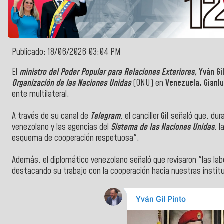
Publicado: 18/06/2026 03:04 PM
El
ministro del Poder Popular para Relaciones Exteriores,
Yván Gi
Organización de las Naciones Unidas
(ONU) en
Venezuela, Gianl
ente multilateral.
A través de su canal de
Telegram
, el canciller
Gil
señaló que, dura
venezolano y las agencias del
Sistema de las Naciones Unidas
, 
esquema de cooperación respetuosa".
Además, el diplomático venezolano señaló que revisaron "las labo
destacando su trabajo con la cooperación hacia nuestras instit