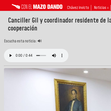
Chávez invicto
Noticias ↓
Canciller Gil y coordinador residente de 
cooperación
Escucha esta noticia: 🔊