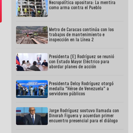
Necropolítica opositora: La mentira
como arma contra el Pueblo
Metro de Caracas continúa con los
trabajos de mantenimiento e
inspección en la Línea 2
Presidenta (E) Rodríguez se reunió
con Estado Mayor Eléctrico para
abordar planes de acción
Presidenta Delcy Rodríguez otorgó
medalla "Héroe de Venezuela" a
servidores públicos
Jorge Rodríguez sostuvo llamada con
Dinorah Figuera y acuerdan primer
encuentro presencial para el diálogo