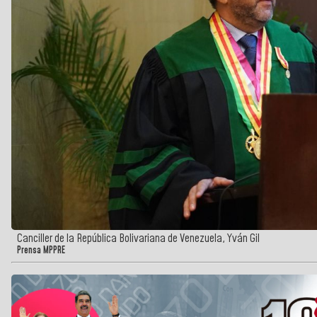
Canciller de la República Bolivariana de Venezuela, Yván Gil
Prensa MPPRE