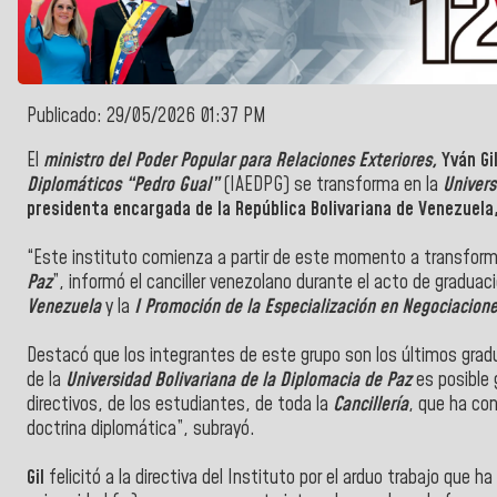
Publicado: 29/05/2026 01:37 PM
El
ministro del Poder Popular para Relaciones Exteriores,
Yván Gi
Diplomáticos “Pedro Gual”
(IAEDPG) se transforma en la
Univers
presidenta encargada de la República Bolivariana de Venezuela,
“Este instituto comienza a partir de este momento a transform
Paz
”, informó el canciller venezolano durante el acto de graduac
Venezuela
y la
I Promoción de la Especialización en Negociacion
Destacó que los integrantes de este grupo son los últimos gradu
de la
Universidad Bolivariana de la Diplomacia de Paz
es posible 
directivos, de los estudiantes, de toda la
Cancillería
, que ha co
doctrina diplomática”, subrayó.
Gil
felicitó a la directiva del Instituto por el arduo trabajo que 