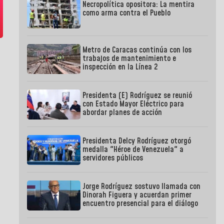
Necropolítica opositora: La mentira
como arma contra el Pueblo
Metro de Caracas continúa con los
trabajos de mantenimiento e
inspección en la Línea 2
Presidenta (E) Rodríguez se reunió
con Estado Mayor Eléctrico para
abordar planes de acción
Presidenta Delcy Rodríguez otorgó
medalla "Héroe de Venezuela" a
servidores públicos
Jorge Rodríguez sostuvo llamada con
Dinorah Figuera y acuerdan primer
encuentro presencial para el diálogo