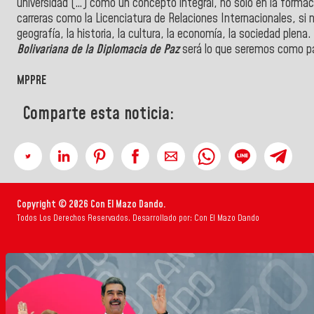
universidad (…) como un concepto integral, no solo en la formac
carreras como la Licenciatura de Relaciones Internacionales, si n
geografía, la historia, la cultura, la economía, la sociedad plen
Bolivariana de la Diplomacia de Paz
será lo que seremos como pa
MPPRE
Comparte esta noticia:
Copyright © 2026 Con El Mazo Dando.
Todos Los Derechos Reservados. Desarrollado por: Con El Mazo Dando