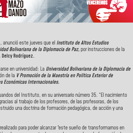
l
, anunció este jueves que el
Instituto de Altos Estudios
idad Bolivariana de la Diplomacia de Paz,
por instrucciones de la
 Delcy Rodríguez.
arse en universidad: La
Universidad Bolivariana de la Diplomacia de
ión de la
V Promoción de la Maestría en Política Exterior de
es Económicas Internacionales.
andos del Instituto, en su aniversario número 35. “El nacimiento
gracias al trabajo de los profesores, de las profesoras, de los
nstruido una doctrina de formación pedagógica, de acción y una
ha realizado para poder alcanzar “este sueño de transformarnos en