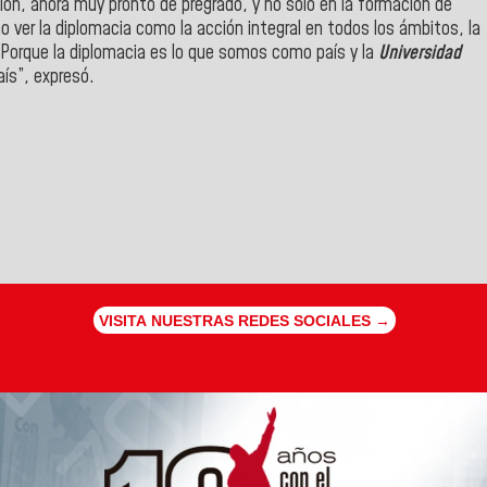
ión, ahora muy pronto de pregrado, y no solo en la formación de
o ver la diplomacia como la acción integral en todos los ámbitos, la
a. Porque la diplomacia es lo que somos como país y la
Universidad
ís”, expresó.
VISITA NUESTRAS REDES SOCIALES →