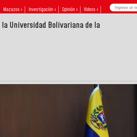
Mazazos ↓
Investigación ↓
Opinión ↓
Videos ↓
 la Universidad Bolivariana de la