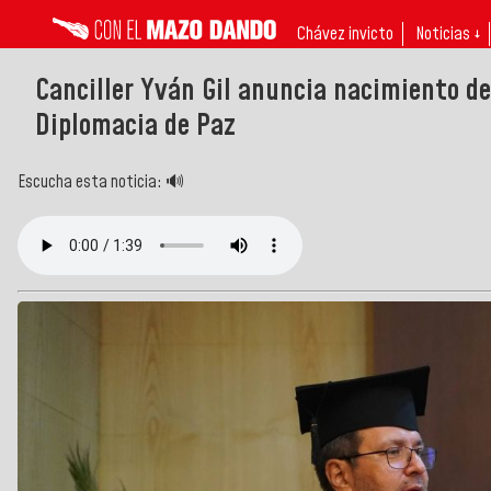
Chávez invicto
Noticias ↓
Canciller Yván Gil anuncia nacimiento de
Diplomacia de Paz
Escucha esta noticia: 🔊