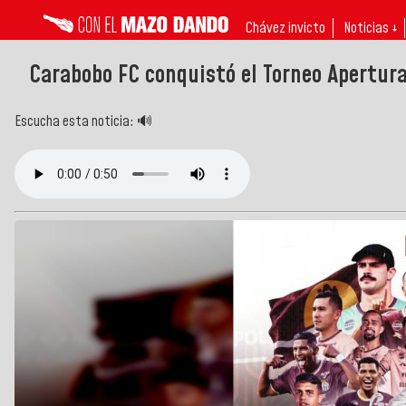
Chávez invicto
Noticias ↓
Carabobo FC conquistó el Torneo Apertura 
Escucha esta noticia: 🔊