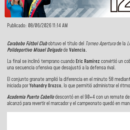
Publicado: 08/06/2026 11:14 AM
Carabobo Fútbol Club
obtuvo el título del
Torneo Apertura
de la
Li
Polideportivo Misael Delgado
de
Valencia.
La final se inclinó temprano cuando
Eric Ramírez
convirtió un co
una secuencia ofensiva que desajustó a la defensa rival.
El conjunto granate amplió la diferencia en el minuto 58 media
iniciada por
Yohandry Orozco
, lo que permitió administrar el rit
Academia Puerto Cabello
descontó en el 90+4 con un remate d
alcanzó para revertir el marcador y el campeonato quedó en ma