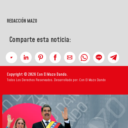
REDACCIÓN MAZO
Comparte esta noticia:
Copyright © 2026 Con El Mazo Dando.
Todos Los Derechos Reservados. Desarrollado por: Con El Mazo Dando