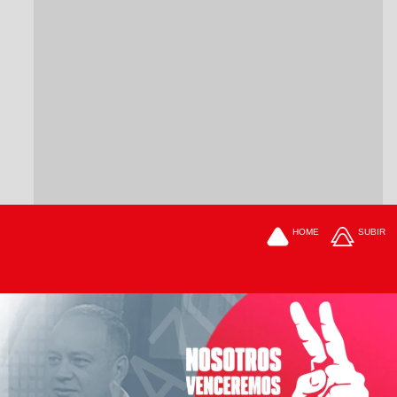
HOME
SUBIR