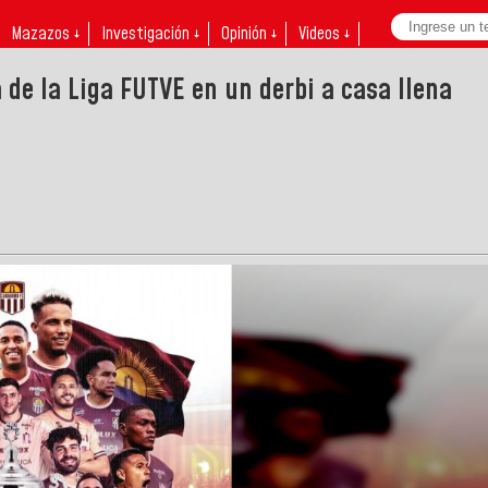
Mazazos ↓
Investigación ↓
Opinión ↓
Videos ↓
de la Liga FUTVE en un derbi a casa llena