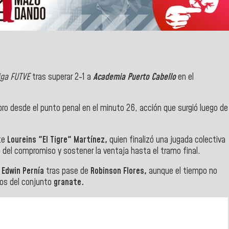
ga FUTVE
tras superar 2-1 a
Academia Puerto Cabello
en el
bro desde el punto penal en el minuto 26, acción que surgió luego de
nte
Loureins "El Tigre" Martínez,
quien finalizó una jugada colectiva
mo del compromiso y sostener la ventaja hasta el tramo final.
e
Edwin Pernía
tras pase de
Robinson Flores,
aunque el tiempo no
nos del conjunto
granate
.