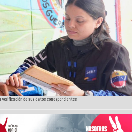
la verificación de sus datos correspondientes