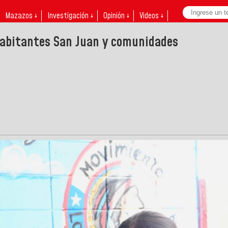
Mazazos ↓
Investigación ↓
Opinión ↓
Videos ↓
habitantes San Juan y comunidades