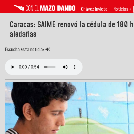
Chávez invicto
Noticias ↓
Caracas: SAIME renovó la cédula de 180 
aledañas
Escucha esta noticia: 🔊