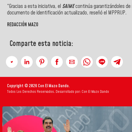
“Gracias a esta iniciativa, el
SAIME
continúa garantizándoles de 
documento de identificación actualizado, reseñó el
MPPRIJP
.
REDACCIÓN MAZO
Comparte esta noticia:
Copyright © 2026 Con El Mazo Dando.
Todos Los Derechos Reservados. Desarrollado por: Con El Mazo Dando